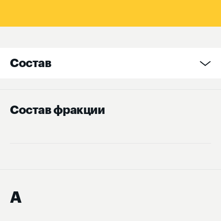
Информация
Состав
Состав фракции
А