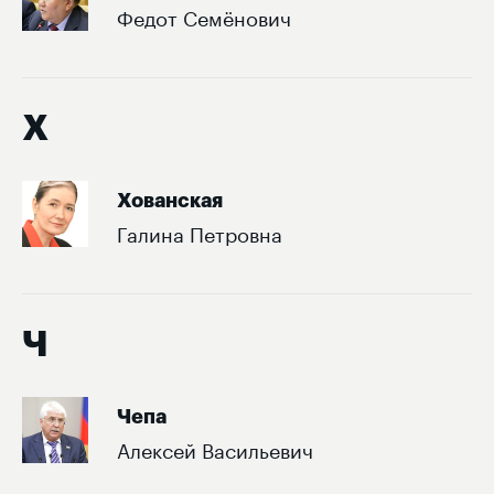
Федот Семёнович
Х
Хованская
Галина Петровна
Ч
Чепа
Алексей Васильевич