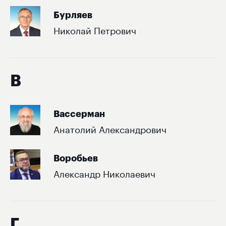
Бурляев
Николай Петрович
В
Вассерман
Анатолий Александрович
Воробьев
Александр Николаевич
Г