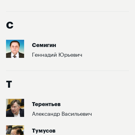
С
Семигин
Геннадий Юрьевич
Т
Терентьев
Александр Васильевич
Тумусов