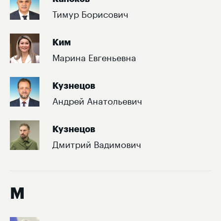
Тимур Борисович
Ким
Марина Евгеньевна
Кузнецов
Андрей Анатольевич
Кузнецов
Дмитрий Вадимович
М