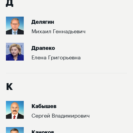
Д
Делягин
Михаил Геннадьевич
Драпеко
Елена Григорьевна
К
Кабышев
Сергей Владимирович
Каноков