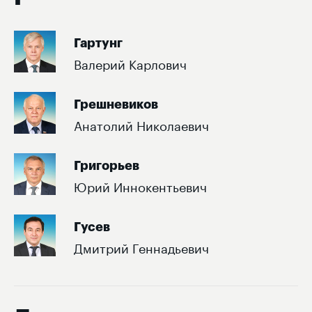
Гартунг
Валерий Карлович
Грешневиков
Анатолий Николаевич
Григорьев
Юрий Иннокентьевич
Гусев
Дмитрий Геннадьевич