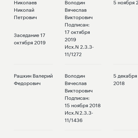
Николаев
Володин
5 ноября 
Николай
Вячеслав
Петрович
Викторович
Подписан:
17 октября
Заседание 17
2019
октября 2019
Исх.N 2.3.3-
11/1272
Рашкин Валерий
Володин
5 декабря
Федорович
Вячеслав
2018
Викторович
Подписан:
15 ноября 2018
Исх.N 2.3.3-
11/1436