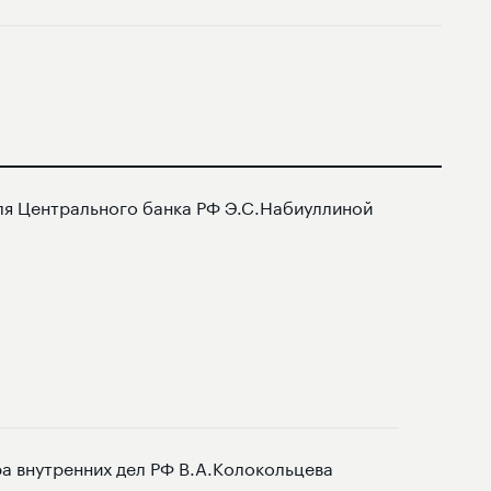
ля Центрального банка РФ Э.С.Набиуллиной
а внутренних дел РФ В.А.Колокольцева