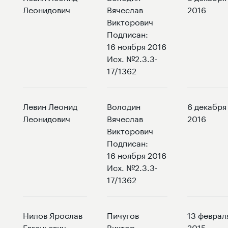
Леонидович
Вячеслав
2016
Викторович
Подписан:
16 ноября 2016
Исх. №2.3.3-
17/1362
Левин Леонид
Володин
6 декабря
Леонидович
Вячеслав
2016
Викторович
Подписан:
16 ноября 2016
Исх. №2.3.3-
17/1362
Нилов Ярослав
Пичугов
13 феврал
Евгеньевич
Виктор
2015