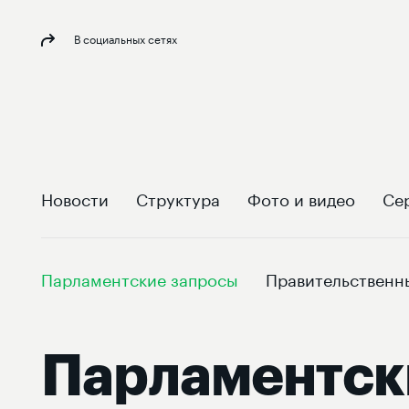
В социальных сетях
Новости
Структура
Фото и видео
Се
Парламентские запросы
Правительственн
Парламентск