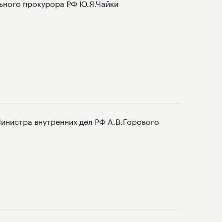
ьного прокурора РФ Ю.Я.Чайки
инистра внутренних дел РФ А.В.Горового