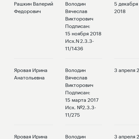
Рашкин Валерий
Володин
5 декабря
Федорович
Вячеслав
2018
Викторович
Подписан:
15 ноября 2018
Исх.N 2.3.3-
11/1436
Яровая Ирина
Володин
3 апреля 
Анатольевна
Вячеслав
Викторович
Подписан:
15 марта 2017
Исх. №2.3.3-
11/275
Яровая Ирина
Володин
3 апреля 