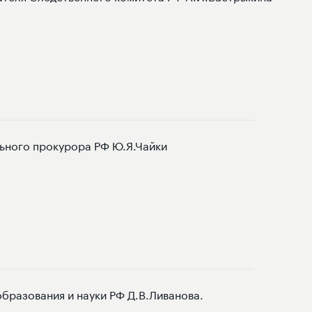
льного прокурора РФ Ю.Я.Чайки
разования и науки РФ Д.В.Ливанова.