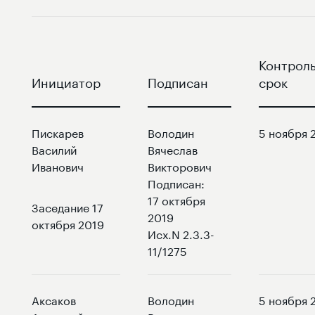
Контрол
Инициатор
Подписан
срок
Пискарев
Володин
5 ноября 
Василий
Вячеслав
Иванович
Викторович
Подписан:
17 октября
Заседание 17
2019
октября 2019
Исх.N 2.3.3-
11/1275
Аксаков
Володин
5 ноября 