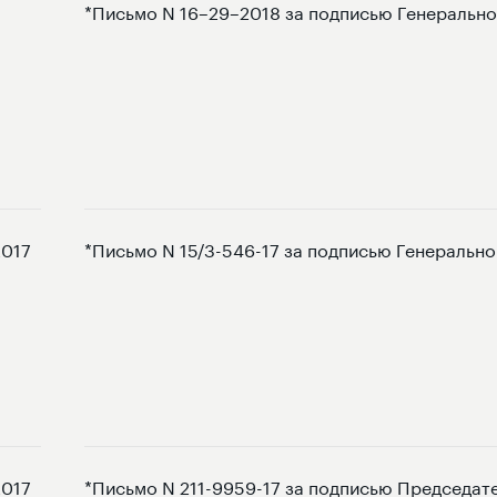
*Письмо N 16–29–2018 за подписью Генерально
2017
*Письмо N 15/3-546-17 за подписью Генеральн
2017
*Письмо N 211-9959-17 за подписью Председат