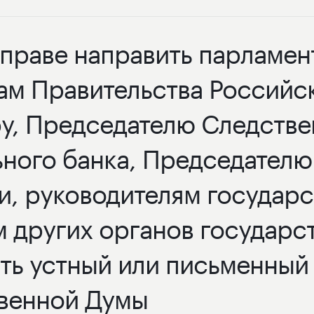
вправе направить парламен
ам Правительства Российс
у, Председателю Следстве
ного банка, Председателю
и, руководителям государ
 других органов государст
ть устный или письменный о
твенной Думы