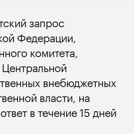
тский запрос
кой Федерации,
нного комитета,
 Центральной
ственных внебюджетных
венной власти, на
твет в течение 15 дней