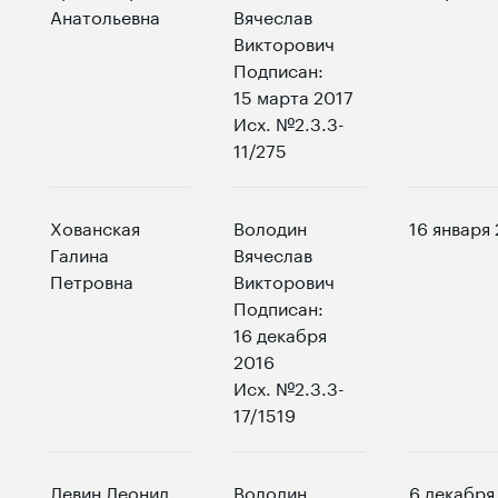
Анатольевна
Вячеслав
Викторович
Подписан:
15 марта 2017
Исх. №2.3.3-
11/275
Хованская
Володин
16 января
Галина
Вячеслав
Петровна
Викторович
Подписан:
16 декабря
2016
Исх. №2.3.3-
17/1519
Левин Леонид
Володин
6 декабря