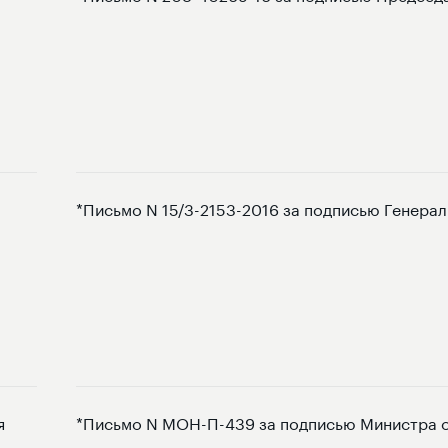
*Письмо N 15/3-2153-2016 за подписью Генера
я
*Письмо N МОН-П-439 за подписью Министра об