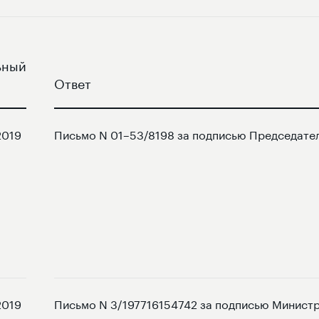
ьный
Ответ
2019
Письмо N 01–53/8198 за подписью Председате
2019
Письмо N 3/197716154742 за подписью Министр