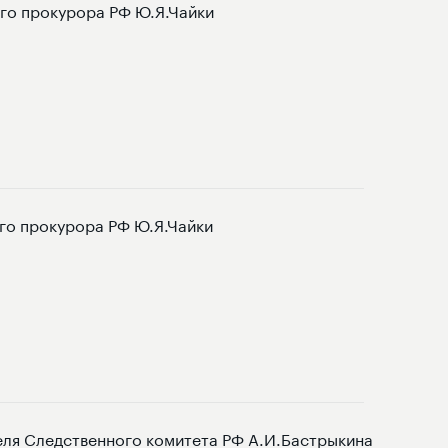
го прокурора РФ Ю.Я.Чайки
ого прокурора РФ Ю.Я.Чайки
еля Следственного комитета РФ А.И.Бастрыкина