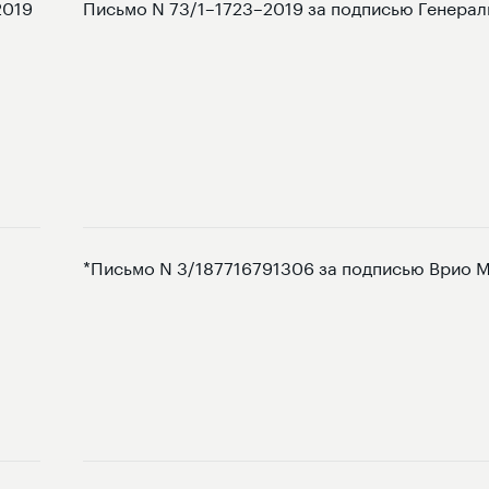
2019
Письмо N 73/1–1723–2019 за подписью Генерал
*Письмо N 3/187716791306 за подписью Врио М