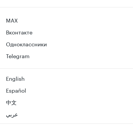
MAX
Вконтакте
Одноклассники
Telegram
English
Español
中文
عربي