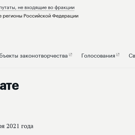
путаты, не входящие во фракции
е регионы Российской Федерации
бъекты законотворчества
Голосования
Св
ате
ря 2021 года