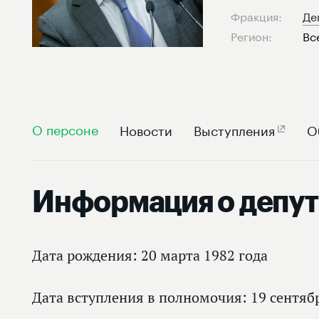
Фракция:
Де
Регион:
Вс
О персоне
Новости
Выступления
О
Информация о депут
Дата рождения: 20 марта 1982 года
Дата вступления в полномочия: 19 сентяб