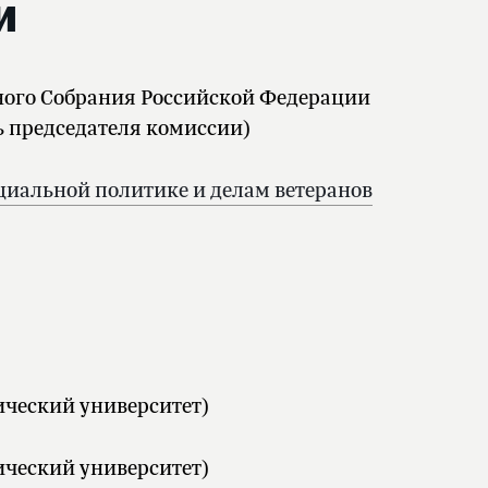
и
ого Собрания Российской Федерации
ь председателя комиссии)
циальной политике и делам ветеранов
ический университет)
ический университет)