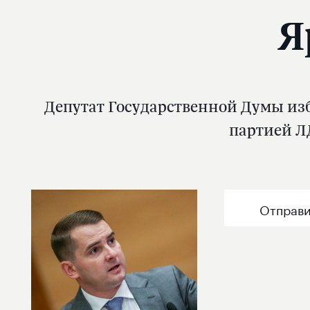
Я
Депутат Государственной Думы изб
партией Л
Отправи