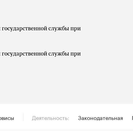
рвисы
Деятельность
Законодательная