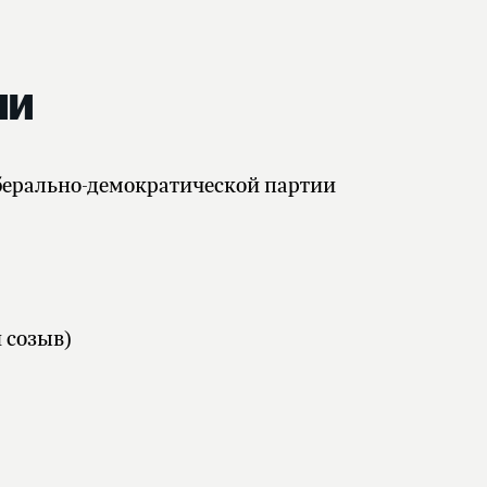
ии
ерально-демократической партии
 созыв)