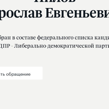
рослав Евгеньев
ран в составе федерального списка кан
ДПР - Либерально-демократической парт
ть обращение