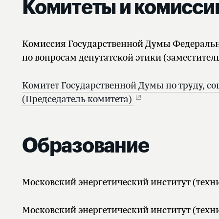
Комитеты и комисси
Комиссия Государственной Думы Федеральн
по вопросам депутатской этики (заместител
Комитет Государственной Думы по труду, со
(Председатель комитета)
Образование
Московский энергетический институт (техн
Московский энергетический институт (техн