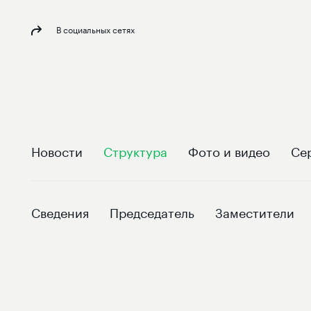
В социальных сетях
Новости
Структура
Фото и видео
Се
Сведения
Председатель
Заместители