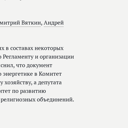
митрий Вяткин
,
Андрей
х в составах некоторых
о Регламенту и организации
снил, что документ
 энергетике в Комитет
хозяйству, а депутата
итет по развитию
 религиозных объединений.