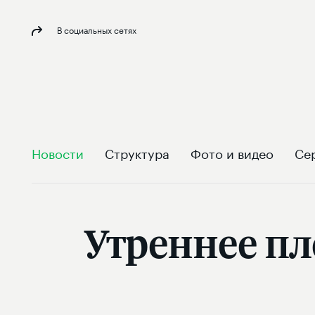
В социальных сетях
Новости
Структура
Фото и видео
Се
Утреннее пл