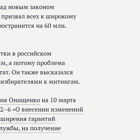
 над новым законом
, призвал всех к широкому
остранится на 60 млн.
стки в российском
м, а потому проблема
тат. Он также высказался
 избирателями к митингам.
дия Онищенко
на 10 марта
2–6 «
О внесении изменений
асширения гарантий
лужбы, на получение