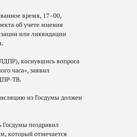
ванное время, 17–00,
екта об учете мнения
изации или ликвидации
и.
ЛДПР), коснувшись вопроса
го часа», заявил
ДПР-ТВ.
ансляцию из Госдумы должен
 Госдумы поздравил
м, который отмечается