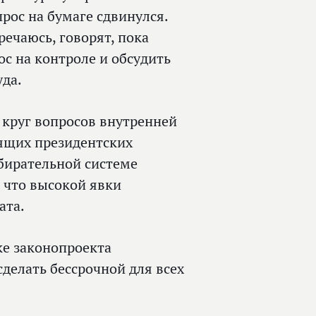
рос на бумаге сдвинулся.
речаюсь, говорят, пока
ос на контроле и обсудить
уда.
круг вопросов внутренней
ящих президентских
бирательной системе
, что высокой явки
ата.
ке законопроекта
делать бессрочной для всех