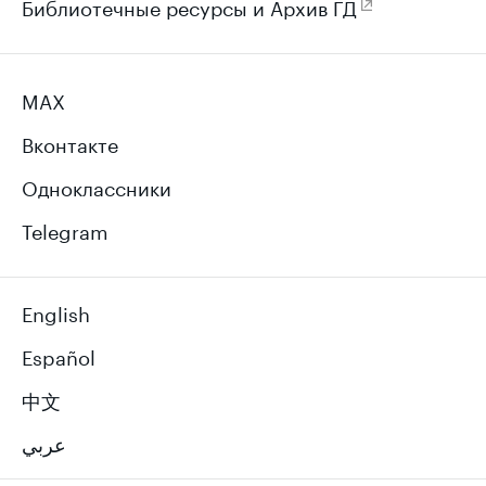
Библиотечные ресурсы и Архив ГД
MAX
Вконтакте
Одноклассники
Telegram
English
Español
中文
عربي