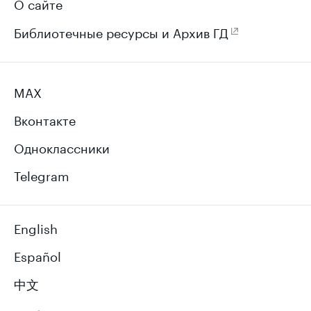
О сайте
Библиотечные ресурсы и Архив ГД
MAX
Вконтакте
Одноклассники
Telegram
English
Español
中文
عربي