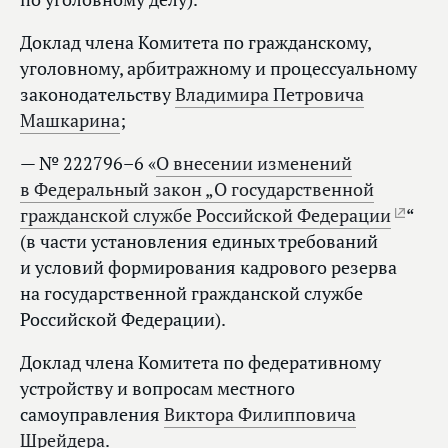
Доклад члена Комитета по гражданскому,
уголовному, арбитражному и процессуальному
законодательству
Владимира Петровича
Машкарина
;
— № 222796–6 «
О внесении изменений
в Федеральный закон „О государственной
гражданской службе Российской Федерации
“
(в части установления единых требований
и условий формирования кадрового резерва
на государственной гражданской службе
Российской Федерации).
Доклад члена Комитета по федеративному
устройству и вопросам местного
самоуправления
Виктора Филипповича
Шрейдера
.