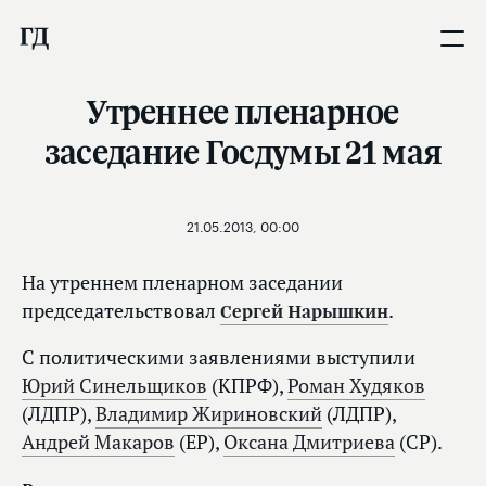
Утреннее пленарное
заседание Госдумы 21 мая
21.05.2013, 00:00
На утреннем пленарном заседании
председательствовал
Сергей Нарышкин
.
С политическими заявлениями выступили
Юрий Синельщиков
(КПРФ),
Роман Худяков
(ЛДПР),
Владимир Жириновский
(ЛДПР),
Андрей Макаров
(ЕР),
Оксана Дмитриева
(СР).