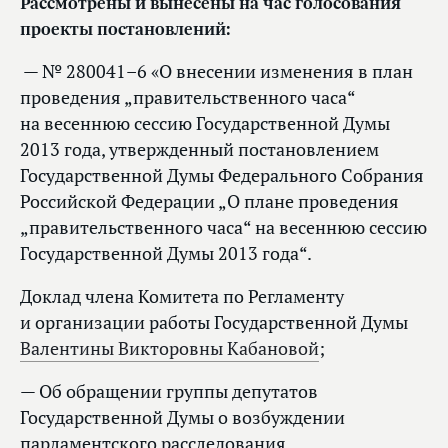
Рассмотрены и вынесены на час голосования
проекты постановлений:
— № 280041–6 «О внесении изменения в план
проведения „правительственного часа“
на весеннюю сессию Государственной Думы
2013 года, утвержденный постановлением
Государственной Думы Федерального Собрания
Российской Федерации „О плане проведения
„правительственного часа“ на весеннюю сессию
Государственной Думы 2013 года“.
Доклад члена Комитета по Регламенту
и организации работы Государственной Думы
Валентины Викторовны Кабановой
;
— Об обращении группы депутатов
Государственной Думы о возбуждении
парламентского расследования.