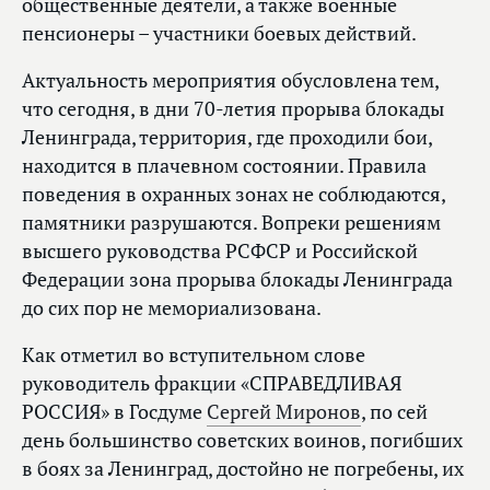
общественные деятели, а также военные
пенсионеры – участники боевых действий.
Актуальность мероприятия обусловлена тем,
что сегодня, в дни 70-летия прорыва блокады
Ленинграда, территория, где проходили бои,
находится в плачевном состоянии. Правила
поведения в охранных зонах не соблюдаются,
памятники разрушаются. Вопреки решениям
высшего руководства РСФСР и Российской
Федерации зона прорыва блокады Ленинграда
до сих пор не мемориализована.
Как отметил во вступительном слове
руководитель фракции «СПРАВЕДЛИВАЯ
РОССИЯ» в Госдуме
Сергей Миронов
, по сей
день большинство советских воинов, погибших
в боях за Ленинград, достойно не погребены, их