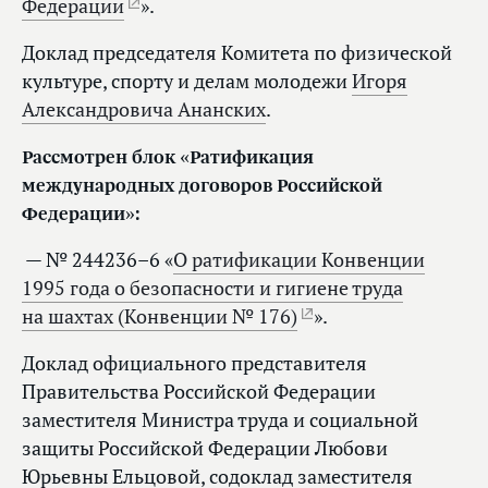
Федерации
».
Доклад председателя Комитета по физической
культуре, спорту и делам молодежи
Игоря
Александровича Ананских
.
Рассмотрен блок «Ратификация
международных договоров Российской
Федерации»:
— № 244236–6 «
О ратификации Конвенции
1995 года о безопасности и гигиене труда
на шахтах (Конвенции № 176)
».
Доклад официального представителя
Правительства Российской Федерации
заместителя Министра труда и социальной
защиты Российской Федерации Любови
Юрьевны Ельцовой, содоклад заместителя