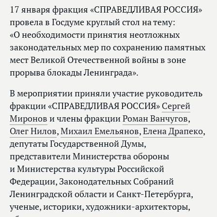
17 января фракция «СПРАВЕДЛИВАЯ РОССИЯ»
провела в Госдуме круглый стол на тему:
«О необходимости принятия неотложных
законодательных мер по сохранению памятных
мест Великой Отечественной войны в зоне
прорыва блокады Ленинграда».
В мероприятии приняли участие руководитель
фракции «СПРАВЕДЛИВАЯ РОССИЯ»
Сергей
Миронов
и члены фракции
Роман Ванчугов
,
Олег Нилов
,
Михаил Емельянов
,
Елена Драпеко
,
депутаты Государственной Думы,
представители Министерства обороны
и Министерства культуры Российской
Федерации, Законодательных Собраний
Ленинградской области и Санкт-Петербурга,
ученые, историки, художники-архитекторы,