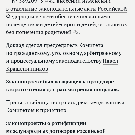
— №
589209–5
«
О внесении изменений
в отдельные законодательные акты Российской
Федерации в части обеспечения жилыми
помещениями детей-сирот и детей, оставшихся
без попечения родителей
».
Доклад сделал председатель Комитета
по гражданскому, уголовному, арбитражному
и процессуальному законодательству
Павел
Крашенинников
.
Законопроект был возвращен к процедуре
второго чтения для рассмотрения поправок.
Принята таблица поправок, рекомендованных
Комитетом к принятию.
Законопроекты о ратификации
международных договоров Российской