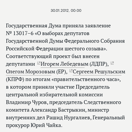
30.01.2012, 00:00
Государственная Дума приняла заявление
№ 13017–6 «О выборах депутатов
Государственной Думы Федерального Собрания
Российской Федерации шестого созыва».
Соответствующий проект был внесен
депутатами
Игорем Лебедевы
м (ЛДПР),
Олегом Морозовы
м (ЕР),
Сергеем Решульски
м
(КПРФ) по итогам «правительственного часа»,
в котором приняли участие Председатель
центральной избирательной комиссии
Владимир Чуров, председатель Следственного
комитета Александр Бастрыкин, министр
внутренних дел Рашид Нургалиев, Генеральный
прокурор Юрий Чайка.