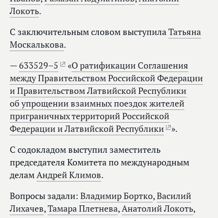
Локоть
.
С заключительным словом выступила
Татьяна
Москалькова
.
—
633529–5
«
О ратификации Соглашения
между Правительством Российской Федерации
и Правительством Латвийской Республики
об упрощении взаимных поездок жителей
приграничных территорий Российской
Федерации и Латвийской Республики
».
С содокладом выступил заместитель
председателя Комитета по международным
делам
Андрей Климов
.
Вопросы задали:
Владимир Бортко
,
Василий
Лихачев
,
Тамара Плетнева
,
Анатолий Локоть
,