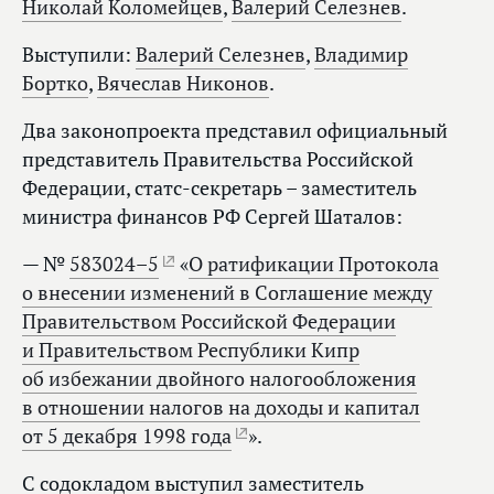
Николай Коломейцев
,
Валерий Селезнев
.
Выступили:
Валерий Селезнев
,
Владимир
Бортко
,
Вячеслав Никонов
.
Два законопроекта представил официальный
представитель Правительства Российской
Федерации, статс-секретарь – заместитель
министра финансов РФ Сергей Шаталов:
— №
583024–5
«
О ратификации Протокола
о внесении изменений в Соглашение между
Правительством Российской Федерации
и Правительством Республики Кипр
об избежании двойного налогообложения
в отношении налогов на доходы и капитал
от 5 декабря 1998 года
».
С содокладом выступил заместитель