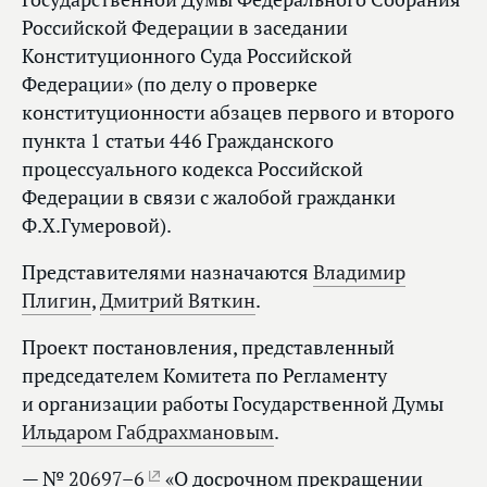
Российской Федерации в заседании
Конституционного Суда Российской
Федерации» (по делу о проверке
конституционности абзацев первого и второго
пункта 1 статьи 446 Гражданского
процессуального кодекса Российской
Федерации в связи с жалобой гражданки
Ф.Х.Гумеровой).
Представителями назначаются
Владимир
Плигин
,
Дмитрий Вяткин
.
Проект постановления, представленный
председателем Комитета по Регламенту
и организации работы Государственной Думы
Ильдаром Габдрахмановым
.
— №
20697–6
«О досрочном прекращении