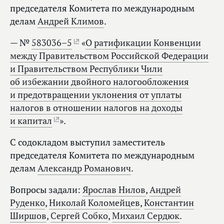
председателя Комитета по международным
делам
Андрей Климов
.
— №
583036–5
«
О ратификации Конвенции
между Правительством Российской Федерации
и Правительством Республики Чили
об избежании двойного налогообложения
и предотвращении уклонения от уплаты
налогов в отношении налогов на доходы
и капитал
».
С содокладом выступил заместитель
председателя Комитета по международным
делам
Александр Романович
.
Вопросы задали:
Ярослав Нилов
,
Андрей
Руденко
,
Николай Коломейцев
,
Константин
Ширшов
,
Сергей Собко
,
Михаил Сердюк
.