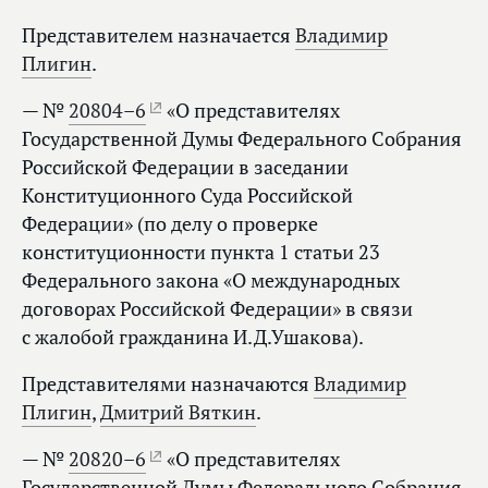
Представителем назначается
Владимир
Плигин
.
— №
20804–6
«О представителях
Государственной Думы Федерального Собрания
Российской Федерации в заседании
Конституционного Суда Российской
Федерации» (по делу о проверке
конституционности пункта 1 статьи 23
Федерального закона «О международных
договорах Российской Федерации» в связи
с жалобой гражданина И.Д.Ушакова).
Представителями назначаются
Владимир
Плигин
,
Дмитрий Вяткин
.
— №
20820–6
«О представителях
Государственной Думы Федерального Собрания