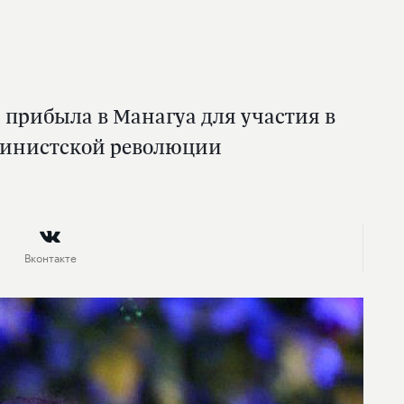
 прибыла в Манагуа для участия в
динистской революции
Вконтакте