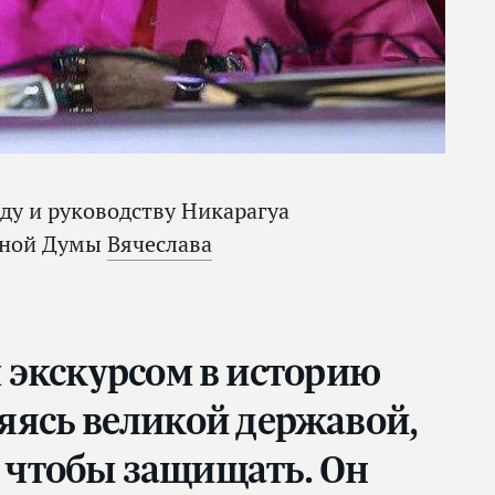
ду и руководству Никарагуа
енной Думы
Вячеслава
 экскурсом в историю
ляясь великой державой,
о чтобы защищать. Он