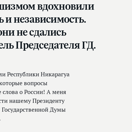
фашизмом вдохновили
ь и независимость.
они не сдались
ель Председателя ГД.
ми Республики Никарагуа
екоторые вопросы
 слова о России! А меня
ости нашему Президенту
 Государственной Думы
.