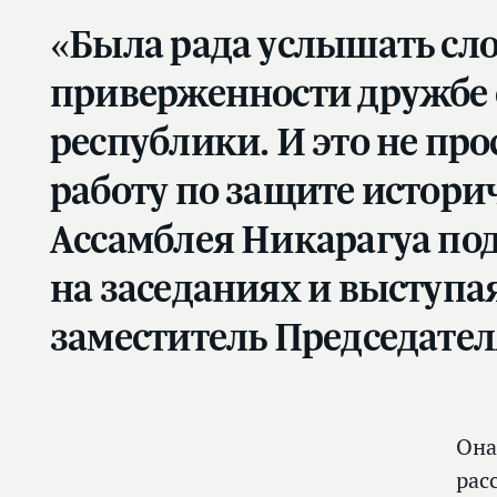
«Была рада услышать сло
приверженности дружбе с
республики. И это не пр
работу по защите истори
Ассамблея Никарагуа по
на заседаниях и выступа
заместитель Председател
Она
рас