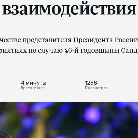
взаимодействия
ачестве представителя Президента России
риятиях по случаю 46-й годовщины Сан
4
минуты
1286
Время чтения
Просмотров