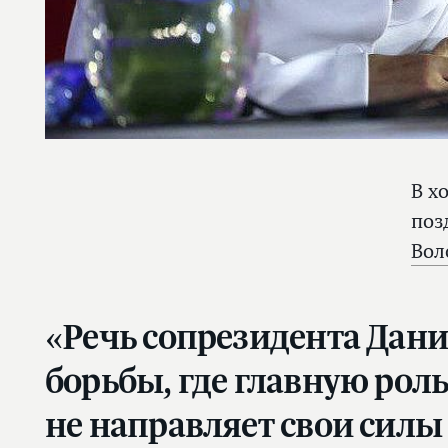
В х
поз
Вол
«Речь сопрезидента Дан
борьбы, где главную роль
не направляет свои силы