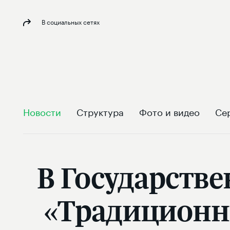
В социальных сетях
Новости
Структура
Фото и видео
Се
В Государств
«Традиционн