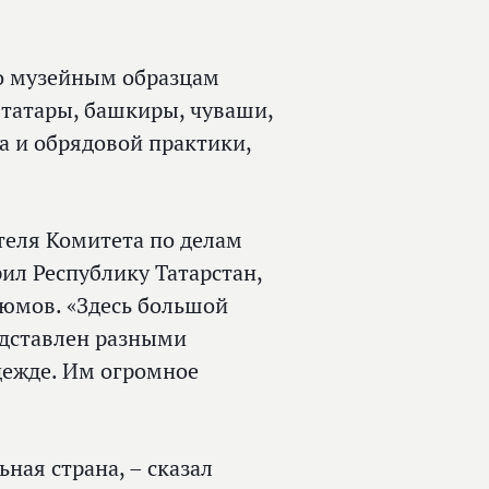
по музейным образцам
 татары, башкиры, чуваши,
а и обрядовой практики,
теля Комитета по делам
ил Республику Татарстан,
юмов. «Здесь большой
едставлен разными
дежде. Им огромное
ная страна, – сказал