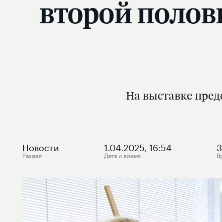
второй полов
На выставке пред
Новости
1.04.2025, 16:54
3
Раздел
Дата и время
В