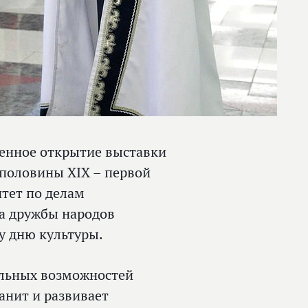
венное открытие выставки
половины XIX – первой
тет по делам
а дружбы народов
у дню культуры.
альных возможностей
анит и развивает