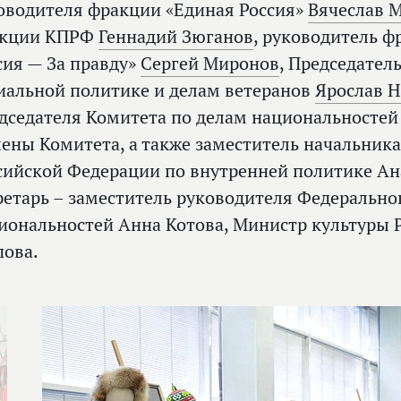
оводителя фракции «Единая Россия»
Вячеслав 
кции КПРФ
Геннадий Зюганов
, руководитель 
сия — За правду»
Сергей Миронов
, Председатель
иальной политике и делам ветеранов
Ярослав 
дседателя Комитета по делам национальностей
лены Комитета, а также заместитель начальник
сийской Федерации по внутренней политике Ан
ретарь – заместитель руководителя Федеральног
иональностей Анна Котова, Министр культуры 
ова.