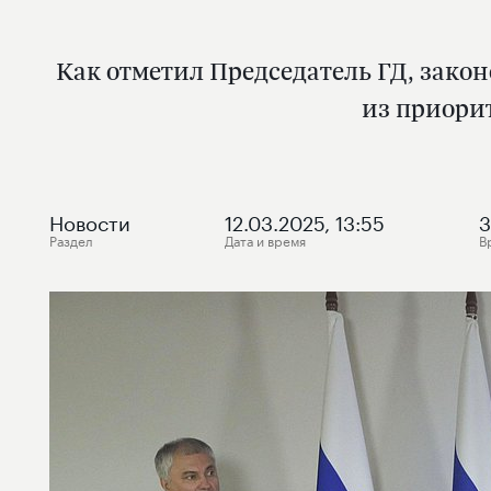
Как отметил Председатель ГД, зако
из приори
Новости
12.03.2025, 13:55
Раздел
Дата и время
В