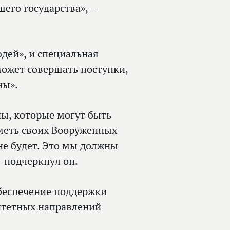
шего государства», —
юдей», и специальная
 может совершать поступки,
ны».
ны, которые могут быть
иметь своих Вооруженных
 не будет. Это мы должны
— подчеркнул он.
обеспечение поддержки
ритетных направлений