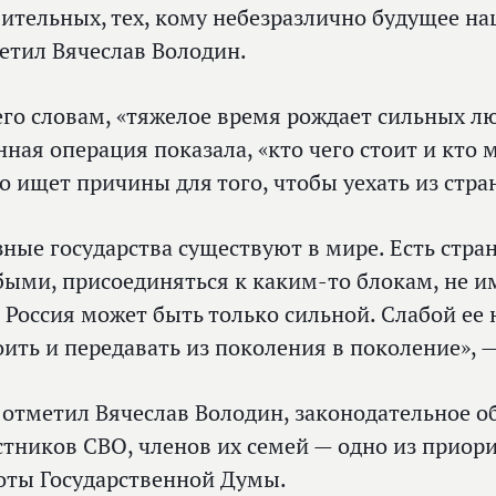
ительных, тех, кому небезразлично будущее на
етил Вячеслав Володин.
его словам, «тяжелое время рождает сильных л
нная операция показала, «кто чего стоит и кто
то ищет причины для того, чтобы уехать из стра
зные государства существуют в мире. Есть стра
быми, присоединяться к каким‑то блокам, не 
. Россия может быть только сильной. Слабой ее
оить и передавать из поколения в поколение», 
 отметил Вячеслав Володин, законодательное 
стников СВО, членов их семей — одно из прио
оты Государственной Думы.