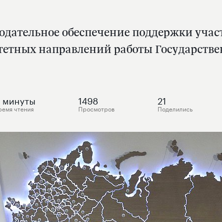
нодательное обеспечение поддержки учас
тетных направлений работы Государств
3
минуты
1498
21
ремя чтения
Просмотров
Поделились