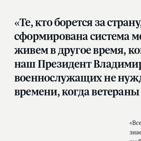
«Те, кто борется за стра
сформирована система ме
живем в другое время, ко
наш Президент Владимир
военнослужащих не нужда
времени, когда ветераны
«Вс
зна