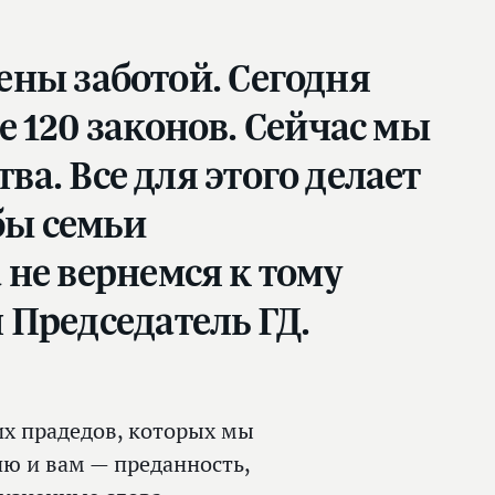
жены заботой. Сегодня
 120 законов. Сейчас мы
ва. Все для этого делает
бы семьи
не вернемся к тому
 Председатель ГД.
ших прадедов, которых мы
ию и вам — преданность,