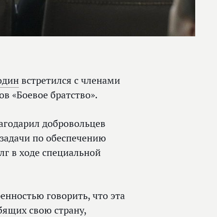
один
встретился с членами
в «Боевое братство».
агодарил добровольцев
 задачи по обеспечению
лг в ходе специальной
ренностью говорить, что эта
ящих свою страну,