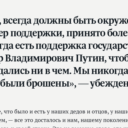
ну, всегда должны быть окру
р поддержки, принято более
гда есть поддержка государст
 Владимирович Путин, что
лись ни в чем. Мы никогда 
 были брошены», — убежден
е, что было и есть у наших дедов и отцов, у на
ем, — все это досталось и нам, нашему поколен