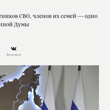
тников СВО, членов их семей — одно
енной Думы
Вконтакте