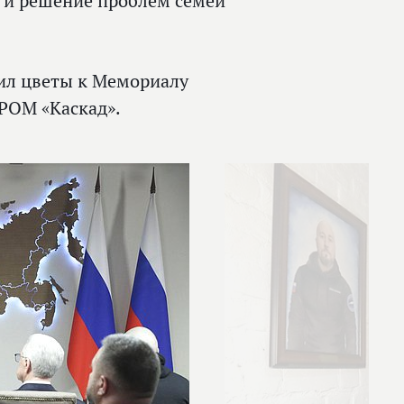
 и решение проблем семей
ил цветы к Мемориалу
РОМ «Каскад».