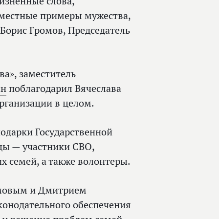
жизненные слова,
еместные примеры мужества,
 Борис Громов, Председатель
ва», заместитель
ин
поблагодарил Вячеслава
рганизации в целом.
подарки Государственной
цы — участники СВО,
 семей, а также волонтеры.
омовым и Дмитрием
конодательного обеспечения