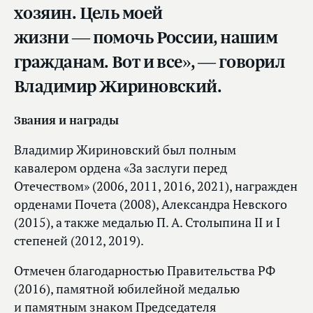
хозяин. Цель моей
жизни — помочь России, нашим
гражданам. Вот и все», — говорил
Владимир Жириновский.
Звания и награды
Владимир Жириновский был полным
кавалером ордена «За заслуги перед
Отечеством» (2006, 2011, 2016, 2021), награжден
орденами Почета (2008), Александра Невского
(2015), а также медалью П. А. Столыпина II и I
степеней (2012, 2019).
Отмечен благодарностью Правительства РФ
(2016), памятной юбилейной медалью
и памятным знаком Председателя