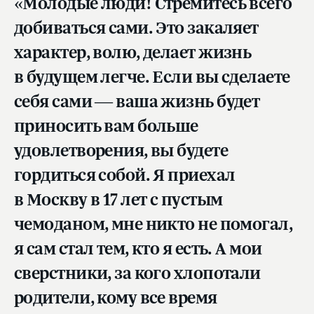
«Молодые люди! Стремитесь всего
добиваться сами. Это закаляет
характер, волю, делает жизнь
в будущем легче. Если вы сделаете
себя сами — ваша жизнь будет
приносить вам больше
удовлетворения, вы будете
гордиться собой. Я приехал
в Москву в 17 лет с пустым
чемоданом, мне никто не помогал,
я сам стал тем, кто я есть. А мои
сверстники, за кого хлопотали
родители, кому все время