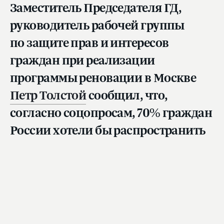
Заместитель Председателя ГД,
руководитель рабочей группы
по защите прав и интересов
граждан при реализации
программы реновации в Москве
Петр Толстой
сообщил, что,
согласно соцопросам, 70% граждан
России хотели бы распространить
программу реновации на регионы.
Однако, по его словам, не у всех регионов есть
такие финансовые возможности, как у столицы.
«Согласно данным социологов, более 70%
россиян хотели бы перенести реновацию