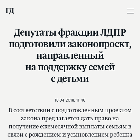
Депутаты фракции ЛДПР
подготовили законопроект,
направленный
на поддержку семей
с детьми
18.04.2018, 11:48
В соответствии с подготовленным проектом
закона предлагается дать право на
получение ежемесячной выплаты семьям в
связи с рождением и усыновлением ребенка