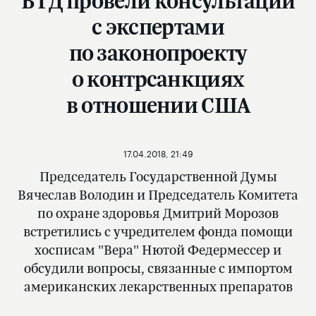
В ГД провели консультации
с экспертами
по законопроекту
о контрсанкциях
в отношении США
17.04.2018, 21:49
Председатель Государственной Думы
Вячеслав Володин и Председатель Комитета
по охране здоровья Дмитрий Морозов
встретились с учредителем фонда помощи
хосписам "Вера" Нютой Федермессер и
обсудили вопросы, связанные с импортом
американских лекарственных препаратов