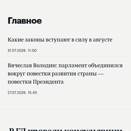
Главное
Какие законы вступают в силу в августе
31.07.2026, 11:00
Вячеслав Володин: парламент объединился
вокруг повестки развития страны —
повестки Президента
27.07.2026, 15:45