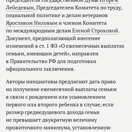
Лебедевым
, Председателем Комитета по труду,
социальной политике и делам ветеранов
Ярославом Ниловым
и членом Комитета
по международным делам
Еленой Строковой
.
Документ, предполагающий внесение
изменений в ст. 1 ФЗ «О ежемесячных выплатах
семьям, имеющим детей», направлен
в Правительство РФ для подготовки
официального заключения.
Авторы инициативы предлагают дать право
на получение ежемесячной выплаты семьям
в связи с рождением или усыновлением
первого или второго ребенка в случае, если
размер среднедушевого дохода семьи
не превышает двукратную величину
прожиточного минимума, установленную