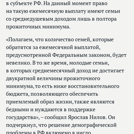
в субъекте РФ. На данный момент право
на такую ежемесячную выплату имеют семьи
со среднедушевым доходом лишь в полтора
прожиточных минимума.
«Полагаем, что количество семей, которые
обратятся за ежемесячной выплатой,
предусмотренной Федеральным законом, будет
невелико. В то же время, молодые семьи,
в которых среднемесячный доход не достигает
двукратной величины прожиточного
минимума, то есть ниже восстановительного
бюджета, позволяющего обеспечить
приемлемый образ жизни, также являются
бедными и нуждаются в поддержке
государства», – сообщил Ярослав Нилов. Он
подчеркнул, что решение демографической
проблемы в РФ включено в число