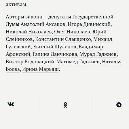
активам.
Авторы закона — депутаты Государственной
Думы
Анатолий Аксаков
,
Игорь Дивинский
,
Николай Николаев
,
Олег Николаев
,
Юрий
Олейников
,
Константин Слыщенко
,
Михаил
Гулевский
,
Евгений Шулепов
,
Владимир
Афонский
,
Галина Данчикова
,
Мурад Гаджиев
,
Виктор Водолацкий
,
Магомед Гаджиев
,
Наталья
Боева
,
Ирина Марьяш
.