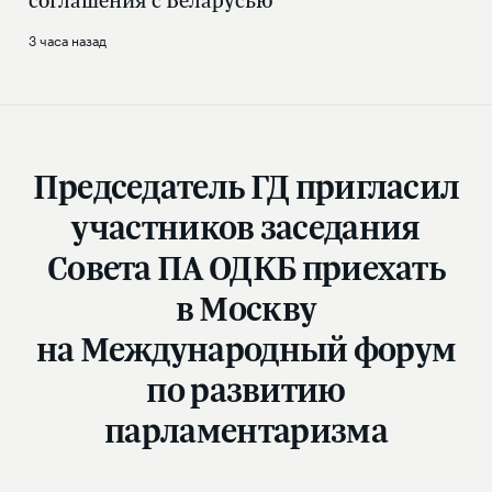
соглашения с Беларусью
3 часа назад
Председатель ГД пригласил
участников заседания
Совета ПА ОДКБ приехать
в Москву
на Международный форум
по развитию
парламентаризма