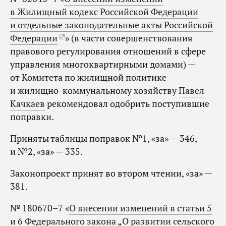
в Жилищный кодекс Российской Федерации
и отдельные законодательные акты Российской
Федерации
» (в части совершенствования
правового регулирования отношений в сфере
управления многоквартирными домами) —
от Комитета по жилищной политике
и жилищно-коммунальному хозяйству
Павел
Качкаев
рекомендовал одобрить поступившие
поправки.
Приняты таблицы поправок №1, «за» — 346,
и №2, «за» — 335.
Законопроект принят во втором чтении, «за» —
381.
№ 180670–7 «
О внесении изменений в статьи 5
и 6 Федерального закона „О развитии сельского