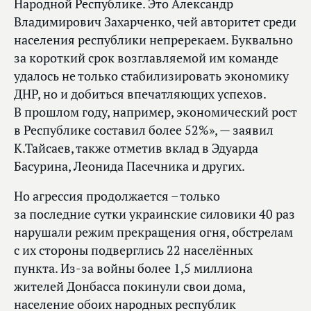
Народной Республике. Это Александр
Владимирович Захарченко, чей авторитет среди
населения республики непререкаем. Буквально
за короткий срок возглавляемой им команде
удалось не только стабилизировать экономику
ДНР, но и добиться впечатляющих успехов.
В прошлом году, например, экономический рост
в Республике составил более 52%», — заявил
К.Тайсаев, также отметив вклад в Эдуарда
Басурина, Леонида Пасечника и других.
Но агрессия продолжается – только
за последние сутки украинские силовики 40 раз
нарушали режим прекращения огня, обстрелам
с их стороны подверглись 22 населённых
пункта. Из‑за войны более 1,5 миллиона
жителей Донбасса покинули свои дома,
население обоих народных республик