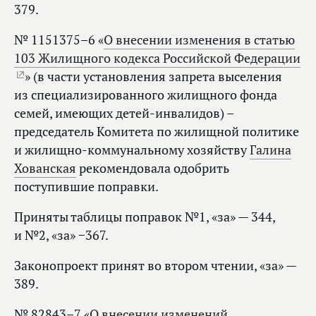
379.
№ 1151375–6 «
О внесении изменения в статью
103 Жилищного кодекса Российской Федерации
» (в части установления запрета выселения
из специализированного жилищного фонда
семей, имеющих детей-инвалидов) –
председатель Комитета по жилищной политике
и жилищно-коммунальному хозяйству
Галина
Хованская
рекомендовала одобрить
поступившие поправки.
Приняты таблицы поправок №1, «за» — 344,
и №2, «за» −367.
Законопроект принят во втором чтении, «за» —
389.
№ 82843–7 «
О внесении изменений