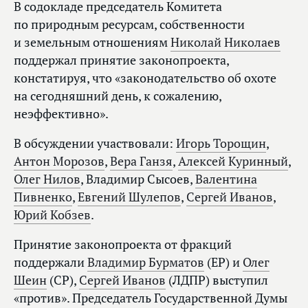
В содокладе председатель Комитета
по природным ресурсам, собственности
и земельным отношениям
Николай Николаев
поддержал принятие законопроекта,
констатируя, что «законодательство об охоте
на сегодняшний день, к сожалению,
неэффективно».
В обсуждении участвовали:
Игорь Торощин
,
Антон Морозов
,
Вера Ганзя
,
Алексей Куринный
,
Олег Нилов
, Владимир Сысоев,
Валентина
Пивненко
,
Евгений Шулепов
,
Сергей Иванов
,
Юрий Кобзев
.
Принятие законопроекта от фракций
поддержали
Владимир Бурматов
(ЕР) и
Олег
Шеин
(СР),
Сергей Иванов
(ЛДПР) выступил
«против». Председатель Государственной Думы