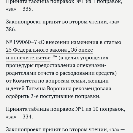
Принята таблица поправок №1 из 1 поправок,
«за» — 335.
Законопроект принят во втором чтении, «за» —
386.
№ 199060–7 «
О внесении изменения в статью
25 Федерального закона „Об опеке
и попечительстве
“ (в целях упрощения
процедуры предоставления опекунами-
родителями отчета о расходовании средств) –
от Комитета по вопросам семьи, женщин
и детей
Татьяна Воронина
рекомендовала
одобрить 2-е поступившие поправки.
Принята таблица поправок №1 из 10 поправок,
«за» — 334.
Законопроект принят во втором чтении, «за» —