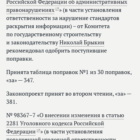
Российской Федерации об административных
правонарушениях
» (в части установления
ответственности за нарушение стандартов
раскрытия информации) – от Комитета
по государственному строительству
и законодательству
Николай Брыкин
рекомендовал одобрить поступившие
поправки.
Принята таблица поправок №1 из 30 поправок,
«за» — 347.
Законопроект принят во втором чтении, «за» —
381.
№ 98367–7 «
О внесении изменения в статью
2281 Уголовного кодекса Российской
Федерации
» (в части установления
повышенной уголовной ответственности