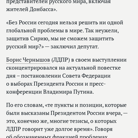
представителей русского мира, включая
жителей Донбасса».
«Без России сегодня нельзя решить ни одной
глобальной проблемы в мире. Так неужели,
защитив Сирию, мы не сможем защитить
русский мир?» — заключил депутат.
Борис Чернышов
(ЛДПР) в своем выступлении
сконцентрировался на актуальной повестке
дня – постановлении Совета Федерации
о выборах Президента России и пресс-
конференции Владимира Путина.
По его словам, «те пункты и позиции, которые
были высказаны Президентом России вчера, —
это, конечно же, многие тезисы, о которых
ЛДПР говорит уже долгое время». Говоря
об обозначенных фракцией проблемах,