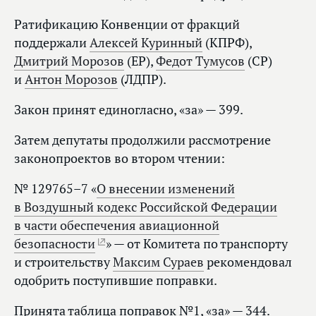
Ратификацию Конвенции от фракций
поддержали
Алексей Куринный
(КПРФ),
Дмитрий Морозов
(ЕР),
Федот Тумусов
(СР)
и
Антон Морозов
(ЛДПР).
Закон принят единогласно, «за» — 399.
Затем депутаты продолжили рассмотрение
законопроектов во втором чтении:
№ 129765–7 «
О внесении изменений
в Воздушный кодекс Российской Федерации
в части обеспечения авиационной
безопасности
» — от Комитета по транспорту
и строительству
Максим Сураев
рекомендовал
одобрить поступившие поправки.
Принята таблица поправок №1, «за» — 344.