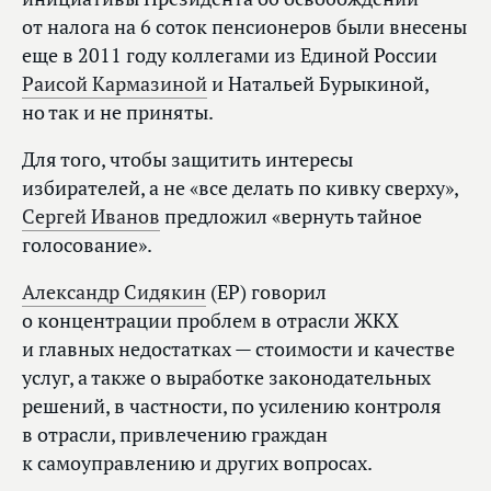
от налога на 6 соток пенсионеров были внесены
еще в 2011 году коллегами из Единой России
Раисой Кармазиной
и Натальей Бурыкиной,
но так и не приняты.
Для того, чтобы защитить интересы
избирателей, а не «все делать по кивку сверху»,
Сергей Иванов
предложил «вернуть тайное
голосование».
Александр Сидякин
(ЕР) говорил
о концентрации проблем в отрасли ЖКХ
и главных недостатках — стоимости и качестве
услуг, а также о выработке законодательных
решений, в частности, по усилению контроля
в отрасли, привлечению граждан
к самоуправлению и других вопросах.