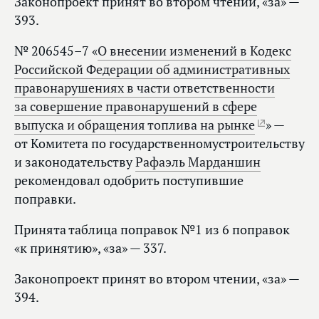
Законопроект принят во втором чтении, «за» —
393.
№ 206545–7 «
О внесении изменений в Кодекс
Российской Федерации об административных
правонарушениях в части ответственности
за совершение правонарушений в сфере
выпуска и обращения топлива на рынке
» —
от Комитета по государственномустроительству
и законодательству
Рафаэль Марданшин
рекомендовал одобрить поступившие
поправки.
Принята таблица поправок №1 из 6 поправок
«к принятию», «за» — 337.
Законопроект принят во втором чтении, «за» —
394.