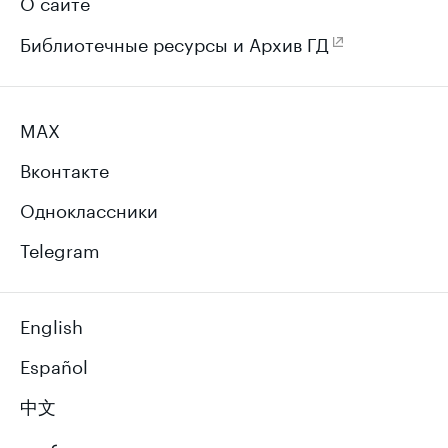
О сайте
Библиотечные ресурсы и Архив ГД
MAX
Вконтакте
Одноклассники
Telegram
English
Español
中文
عربي