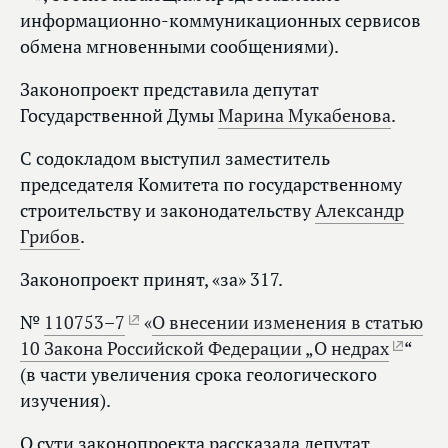
информационно-коммуникационных сервисов
обмена мгновенными сообщениями).
Законопроект представила депутат
Государственной Думы
Марина Мукабенова
.
С содокладом выступил заместитель
председателя Комитета по государственному
строительству и законодательству
Александр
Грибов
.
Законопроект принят, «за» 317.
№
110753–7
«
О внесении изменения в статью
10 Закона Российской Федерации „О недрах
“
(в части увеличения срока геологического
изучения).
О сути законопроекта рассказала депутат