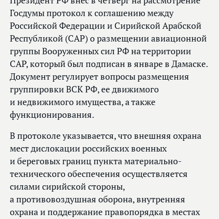
Президент РФ внес в четверг на рассмотрение
Госдумы протокол к соглашению между
Российской Федерации и Сирийской Арабской
Республикой (САР) о размещении авиационной
группы Вооруженных сил РФ на территории
САР, который был подписан в январе в Дамаске.
Документ регулирует вопросы размещения
группировки ВСК РФ, ее движимого
и недвижимого имущества, а также
функционирования.
В протоколе указывается, что внешняя охрана
мест дислокации российских военных
и береговых границ пункта материально-
технического обеспечения осуществляется
силами сирийской стороны,
а противовоздушная оборона, внутренняя
охрана и поддержание правопорядка в местах