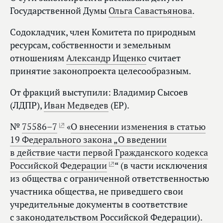
Государственной Думы
Ольга Савастьянова
.
Содокладчик, член Комитета по природным
ресурсам, собственности и земельным
отношениям
Александр Ищенко
считает
принятие законопроекта целесообразным.
От фракций выступили: Владимир Сысоев
(ЛДПР),
Иван Медведев
(ЕР).
№
75586–7
«
О внесении изменения в статью
19 Федерального закона „О введении
в действие части первой Гражданского кодекса
Российской Федерации
“ (в части исключения
из общества с ограниченной ответственностью
участника общества, не приведшего свои
учредительные документы в соответствие
с законодательством Российской Федерации).