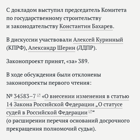
С докладом выступил председатель Комитета
по государственному строительству
и законодательству
Константин Бахарев
.
В дискуссии участвовали
Алексей Куринный
(КПРФ),
Александр Шерин
(ЛДПР).
Законопроект принят, «за» 389.
В ходе обсуждения были отклонены
законопроекты первого чтения:
№
34583–7
«
О внесении изменения в статью
14 Закона Российской Федерации „О статусе
судей в Российской Федерации
“
(о расширении перечня оснований досрочного
прекращения полномочий судьи).