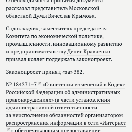
О необходимости принятия документа
рассказал представитель Московской
областной Думы Вячеслав Крымова.
Содокладчик, заместитель председателя
Комитета по экономической политике,
промышленности, инновационному развитию
и предпринимательству
Денис Кравченко
призвал коллег поддержать законопроект.
Законопроект принят, «за» 382.
№
184271–7
«
О внесении изменений в Кодекс
Российской Федерации об административных
правонарушениях» (в части установления
административной ответственности
за неисполнение обязанностей организатором
распространения информации в сети «Интернет
», обеспечивающим предоставление