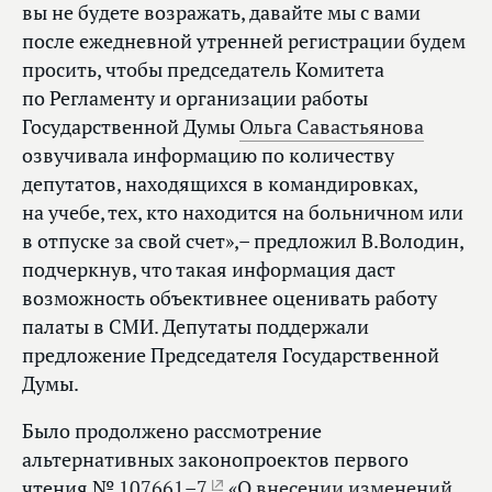
вы не будете возражать, давайте мы с вами
после ежедневной утренней регистрации будем
просить, чтобы председатель Комитета
по Регламенту и организации работы
Государственной Думы
Ольга Савастьянова
озвучивала информацию по количеству
депутатов, находящихся в командировках,
на учебе, тех, кто находится на больничном или
в отпуске за свой счет»,– предложил В.Володин,
подчеркнув, что такая информация даст
возможность объективнее оценивать работу
палаты в СМИ. Депутаты поддержали
предложение Председателя Государственной
Думы.
Было продолжено рассмотрение
альтернативных законопроектов первого
чтения №
107661–7
«
О внесении изменений