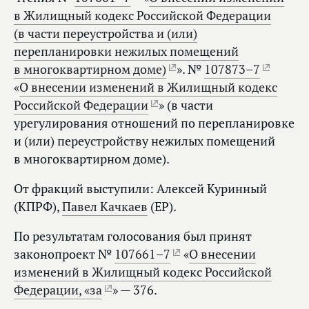
в Жилищный кодекс Российской Федерации
(в части переустройства и (или)
перепланировки нежилых помещений
в многоквартирном доме)
». №
107873–7
«
О внесении изменений в Жилищный кодекс
Российской Федерации
» (в части
урегулирования отношений по перепланировке
и (или) переустройству нежилых помещений
в многоквартирном доме).
От фракций выступили: Алексей Куринный
(КПРФ),
Павел Качкаев
(ЕР).
По результатам голосования был принят
законопроект №
107661–7
«
О внесении
изменений в Жилищный кодекс Российской
Федерации, «за
» — 376.