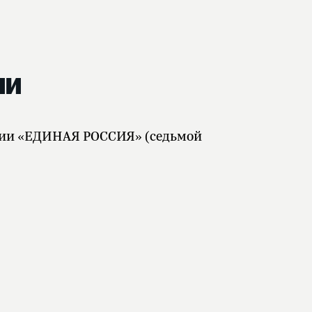
ии
тии «ЕДИНАЯ РОССИЯ» (седьмой