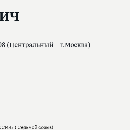
вич
08 (Центральный – г.Москва)
СИЯ» ( Седьмой созыв)