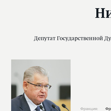
Ни
Депутат Государственной Ду
Фракция:
Фр