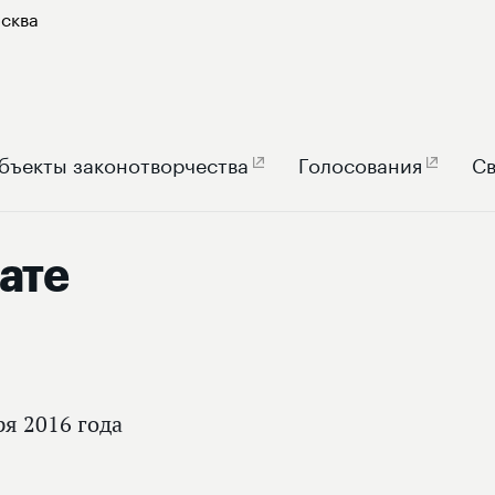
сква
бъекты законотворчества
Голосования
Св
ате
ря 2016 года