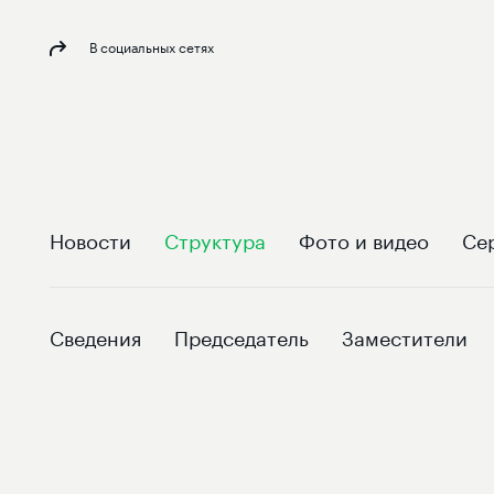
В социальных сетях
Новости
Структура
Фото и видео
Се
Сведения
Председатель
Заместители