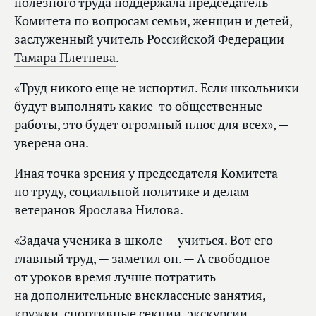
полезного труда поддержала председатель
Комитета по вопросам семьи, женщин и детей,
заслуженный учитель Российской Федерации
Тамара Плетнева
.
«Труд никого еще не испортил. Если школьники
будут выполнять какие‑то общественные
работы, это будет огромный плюс для всех», —
уверена она.
Иная точка зрения у председателя Комитета
по труду, социальной политике и делам
ветеранов
Ярослава Нилова
.
«Задача ученика в школе — учиться. Вот его
главный труд, — заметил он. — А свободное
от уроков время лучше потратить
на дополнительные внеклассные занятия,
кружки, спортивные секции, экскурсии