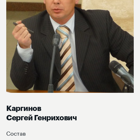
Каргинов
Сергей Генрихович
Состав