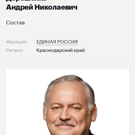
Андрей Николаевич
Состав
Фракция:
ЕДИНАЯ РОССИЯ
Регион:
Краснодарский край