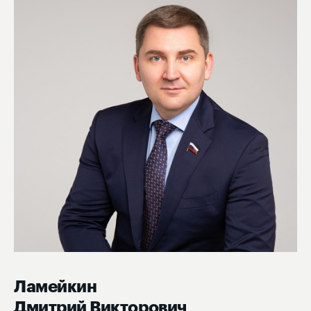
Ламейкин
Дмитрий Викторович