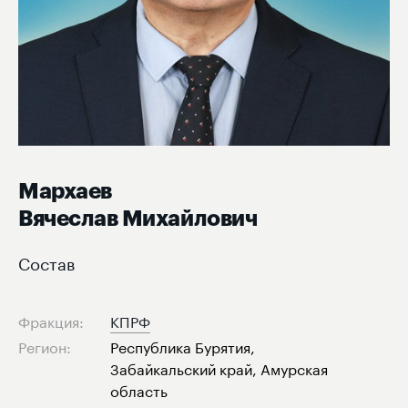
Мархаев
Вячеслав Михайлович
Состав
Фракция:
КПРФ
Регион:
Республика Бурятия,
Забайкальский край, Амурская
область