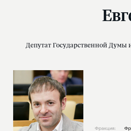
Евг
Депутат Государственной Думы и
Фракция:
Фр