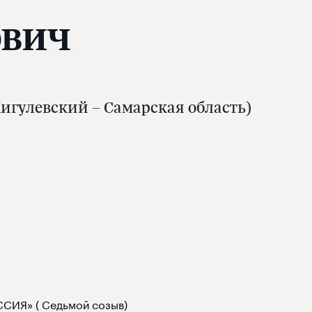
ович
игулевский – Самарская область)
СИЯ» ( Седьмой созыв)