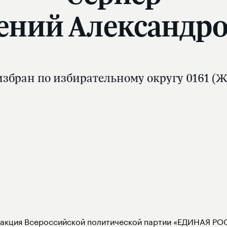
ений Александр
збран по избирательному округу 0161 (Ж
акция Всероссийской политической партии «ЕДИНАЯ РОС