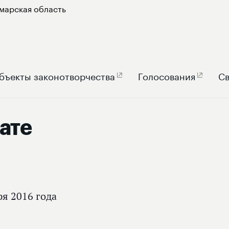
марская область
бъекты законотворчества
Голосования
Св
ате
ря 2016 года