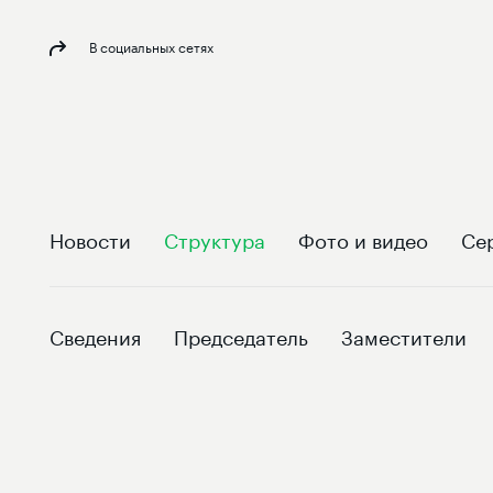
В социальных сетях
Новости
Структура
Фото и видео
Се
Сведения
Председатель
Заместители