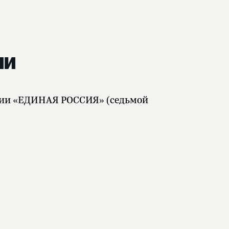
ии
тии «ЕДИНАЯ РОССИЯ» (седьмой