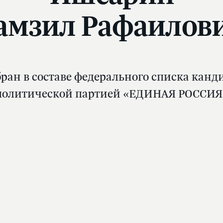
амзил Рафаилов
ран в составе федерального списка канд
политической партией «ЕДИНАЯ РОССИЯ