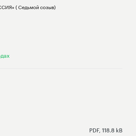
СИЯ» ( Седьмой созыв)
одах
PDF, 118.8 kB