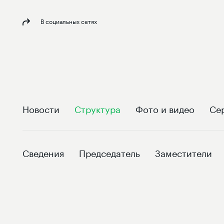
В социальных сетях
Новости
Структура
Фото и видео
Се
Сведения
Председатель
Заместители