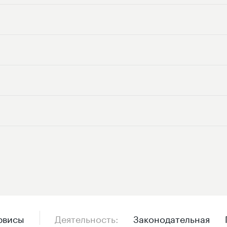
рвисы
Деятельность
Законодательная