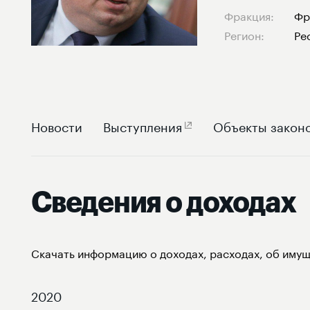
Фракция:
Фр
Регион:
Ре
Новости
Выступления
Объекты закон
Сведения о доходах
Скачать информацию о доходах, расходах, об имущ
2020