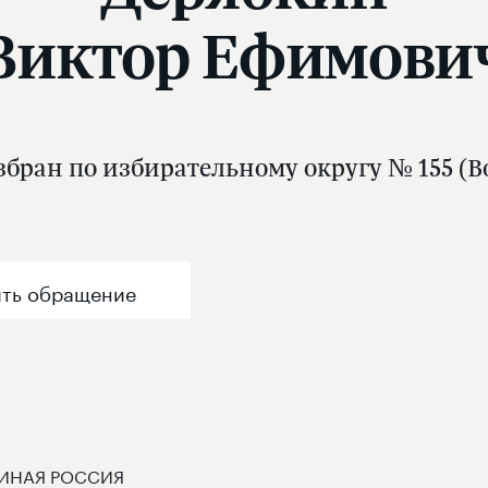
Виктор Ефимови
бран по избирательному округу № 155 (Во
ть обращение
ИНАЯ РОССИЯ