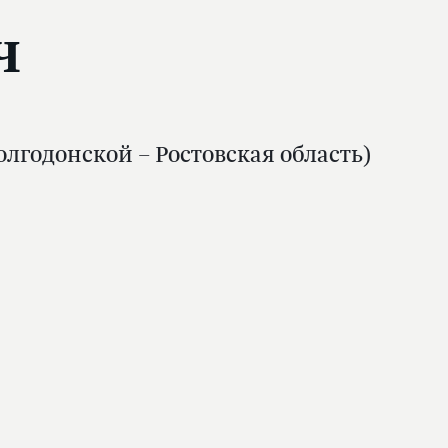
ч
лгодонской – Ростовская область)