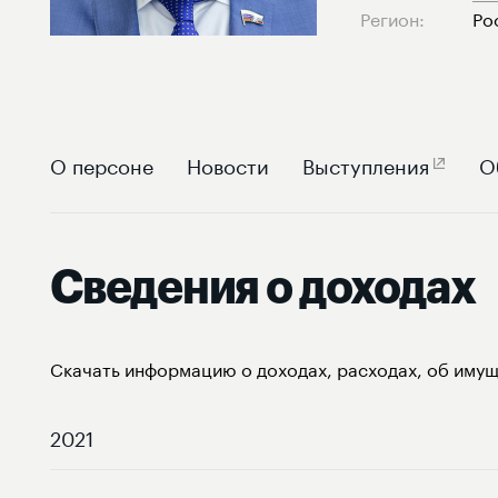
Регион:
Ро
О персоне
Новости
Выступления
О
Сведения о доходах
Скачать информацию о доходах, расходах, об имущ
2021