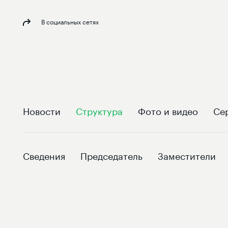
В социальных сетях
Новости
Структура
Фото и видео
Се
Сведения
Председатель
Заместители