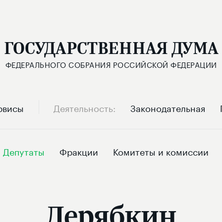
ГОСУДАРСТВЕННАЯ ДУМА
ФЕДЕРАЛЬНОГО СОБРАНИЯ РОССИЙСКОЙ ФЕДЕРАЦИИ
рвисы
Деятельность
Законодательная
Депутаты
Фракции
Комитеты и комиссии
Дерябкин