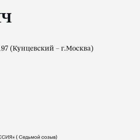
ич
97 (Кунцевский – г.Москва)
СИЯ» ( Седьмой созыв)