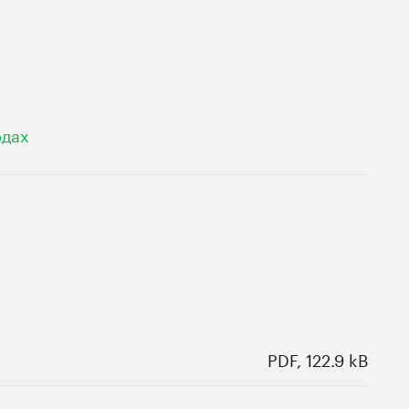
одах
PDF, 122.9 kB