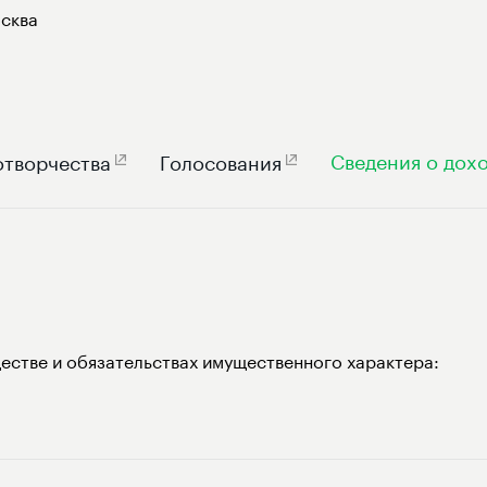
сква
Сведения о дох
отворчества
Голосования
естве и обязательствах имущественного характера: