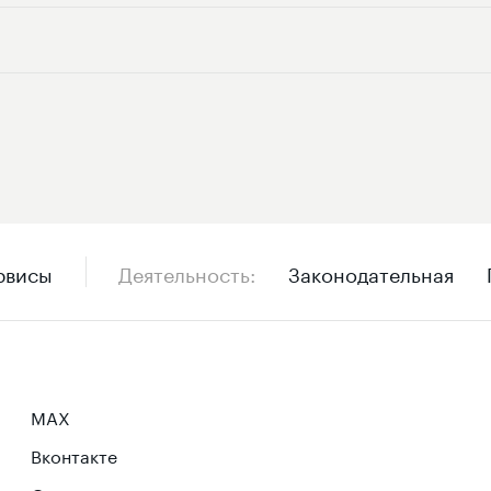
рвисы
Деятельность
Законодательная
MAX
Вконтакте