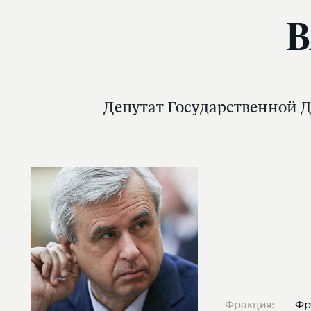
В
Депутат Государственной Д
Фракция:
Фр