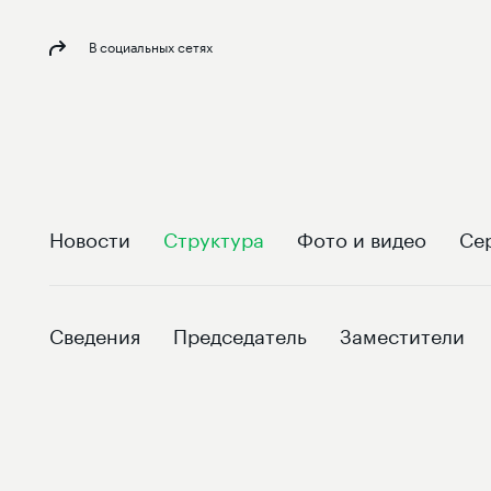
В социальных сетях
Новости
Структура
Фото и видео
Се
Сведения
Председатель
Заместители