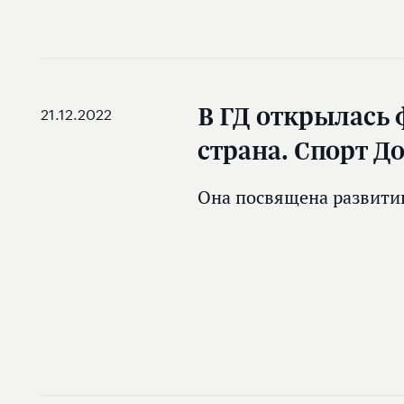
В ГД открылась 
21.12.2022
страна. Спорт Д
Она посвящена развитию