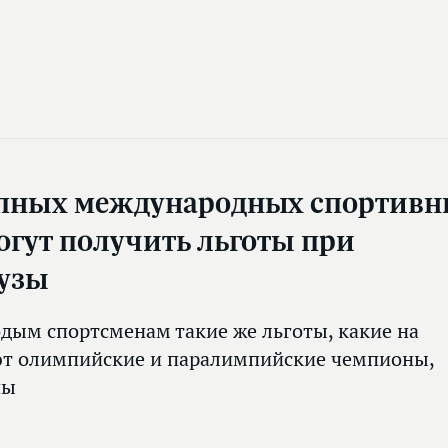
упных международных спортив
огут получить льготы при
вузы
дым спортсменам такие же льготы, какие на
т олимпийские и паралимпийские чемпионы,
пы