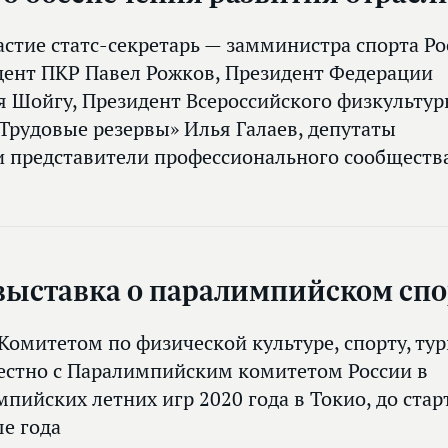
астие статс-секретарь — замминистра спорта Ро
дент ПКР Павел Рожков, Президент Федерации
я Шойгу, Президент Всероссийского физкультур
Трудовые резервы» Илья Галаев, депутаты
и представители профессионального сообществ
 выставка о паралимпийском спо
Комитетом по физической культуре, спорту, ту
естно с Паралимпийским комитетом России в
пийских летних игр 2020 года в Токио, до стар
е года