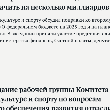
ичить на несколько миллиардов
культуре и спорту обсудил поправки ко втором
«О федеральном бюджете на 2023 год и на пла
ов». В заседании приняли участие представител
инистерства финансов, Счетной палаты, депут
дание рабочей группы Комитета
ультуре и спорту по вопросам
о обеспечения развития отрасл