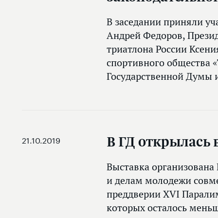
В заседании приняли уч
Андрей Федоров, Прези
триатлона России Ксени
спортивного общества «
Государственной Думы 
В ГД открылась
21.10.2019
Выставка организована 
и делам молодежи совм
преддверии XVI Паралим
которых осталось меньш