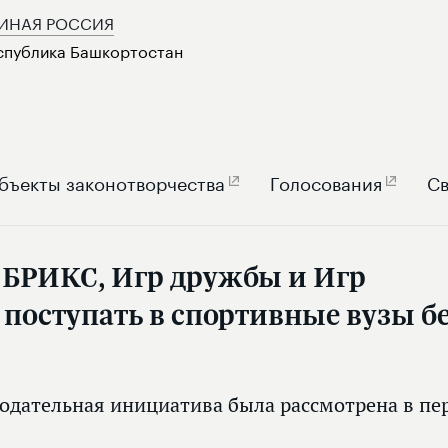
ИНАЯ РОССИЯ
спублика Башкортостан
бъекты законотворчества
Голосования
Св
 БРИКС, Игр дружбы и Игр
 поступать в спортивные вузы б
одательная инициатива была рассмотрена в пе