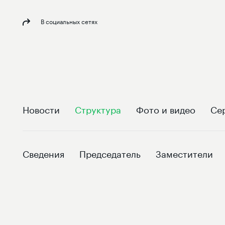
В социальных сетях
Новости
Структура
Фото и видео
Се
Сведения
Председатель
Заместители