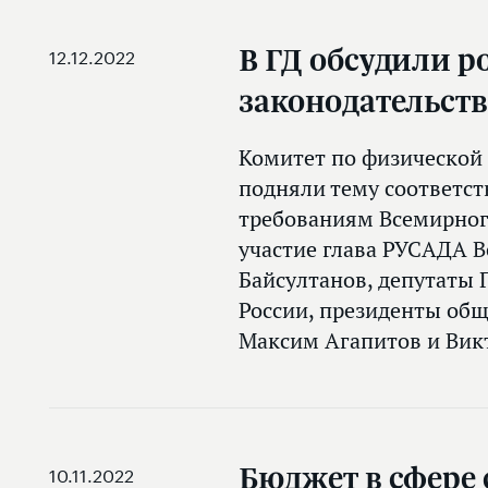
В ГД обсудили р
12.12.2022
законодательст
Комитет по физической 
подняли тему соответст
требованиям Всемирного
участие глава РУСАДА В
Байсултанов, депутаты 
России, президенты общ
Максим Агапитов и Вик
Бюджет в сфере 
10.11.2022