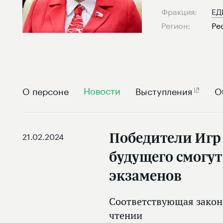
Фракция:
ЕД
Регион:
Ре
Новости
О персоне
Выступления
О
Победители Игр
21.02.2024
будущего смогут
экзаменов
Соответствующая закон
чтении