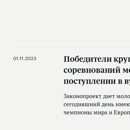
Победители кр
01.11.2023
соревнований м
поступлении в 
Законопроект дает моло
сегодняшний день имею
чемпионы мира и Евро