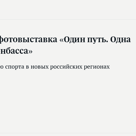
фотовыставка «Один путь. Одна
онбасса»
 спорта в новых российских регионах