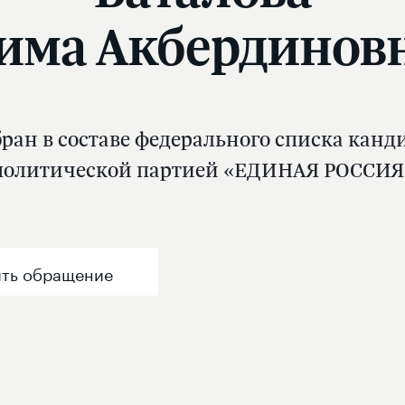
има Акбердинов
ран в составе федерального списка канд
политической партией «ЕДИНАЯ РОССИЯ
ть обращение