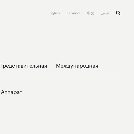
English
Español
中文
عربي
Представительная
Международная
Аппарат