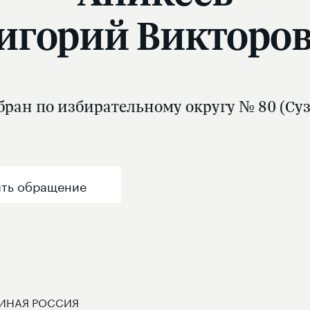
игорий Викторо
ран по избирательному округу № 80 (Су
ть обращение
ИНАЯ РОССИЯ