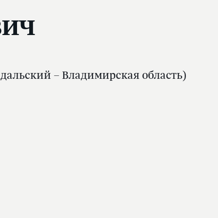
вич
здальский – Владимирская область)