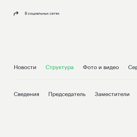
В социальных сетях
Новости
Структура
Фото и видео
Се
Сведения
Председатель
Заместители