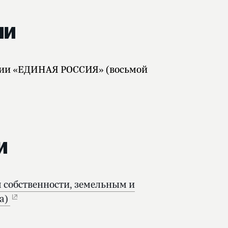
ии
тии «ЕДИНАЯ РОССИЯ» (восьмой
и
 собственности, земельным и
а)