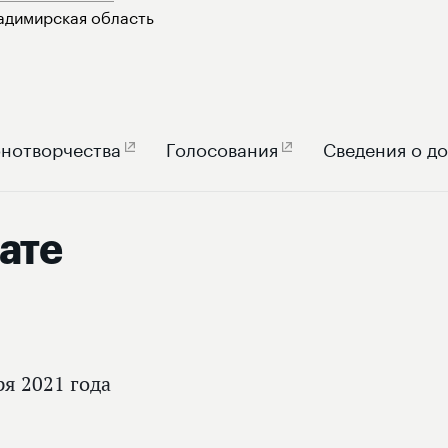
адимирская область
нотворчества
Голосования
Сведения о д
ате
ря 2021 года