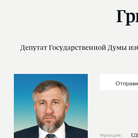
Гр
Депутат Государственной Думы изб
Отправи
Фракция:
ЕД