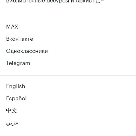
MAX
Вконтакте
Одноклассники
Telegram
English
Español
中文
عربي