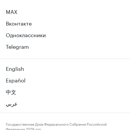
MAX
Вконтакте
Одноклассники
Telegram
English
Español
中文
عربي
Государственная Дума Федерального Собрания Российской
Федерации
2026 год