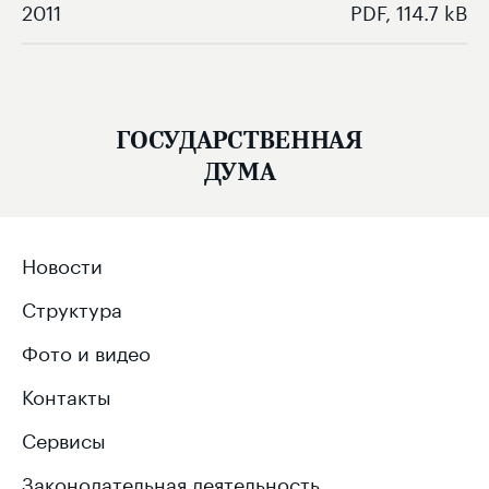
2011
PDF, 114.7 kB
ГОСУДАРСТВЕННАЯ
ДУМА
Новости
Структура
Фото и видео
Контакты
Сервисы
Законодательная деятельность