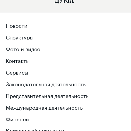
ДУМА
Новости
Структура
Фото и видео
Контакты
Сервисы
Законодательная деятельность
Представительная деятельность
Международная деятельность
Финансы
Кадровое обеспечение