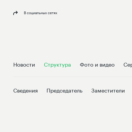
В социальных сетях
Новости
Структура
Фото и видео
Се
Сведения
Председатель
Заместители