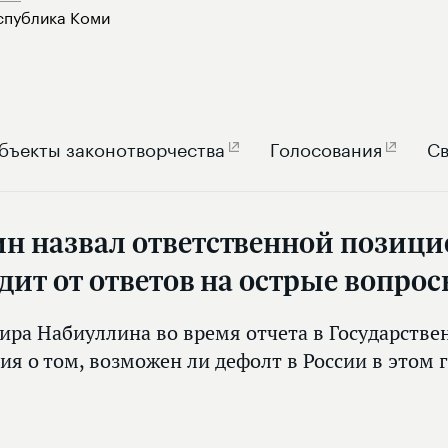
спублика Коми
бъекты законотворчества
Голосования
Св
ин назвал ответственной позици
одит от ответов на острые вопро
ира Набиуллина во время отчета в Государстве
ия о том, возможен ли дефолт в России в этом 