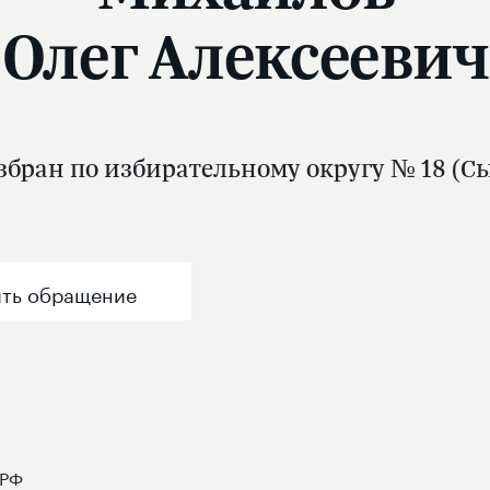
Олег Алексеевич
збран по избирательному округу № 18 (С
ть обращение
РФ