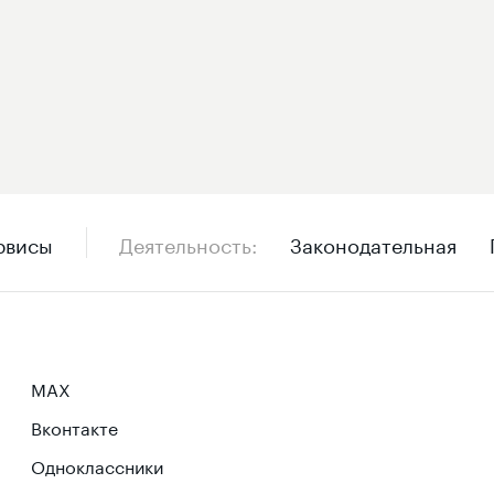
рвисы
Деятельность
Законодательная
MAX
Вконтакте
Одноклассники