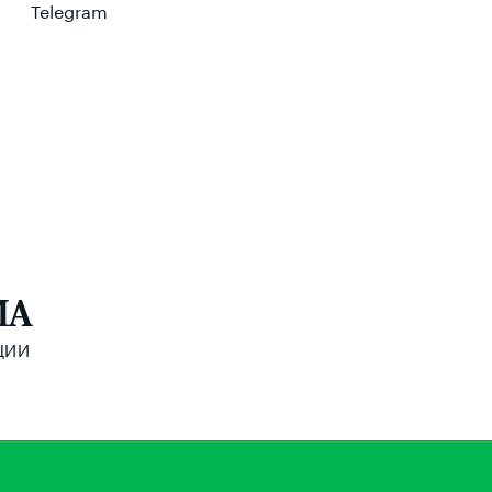
Telegram
МА
ЦИИ