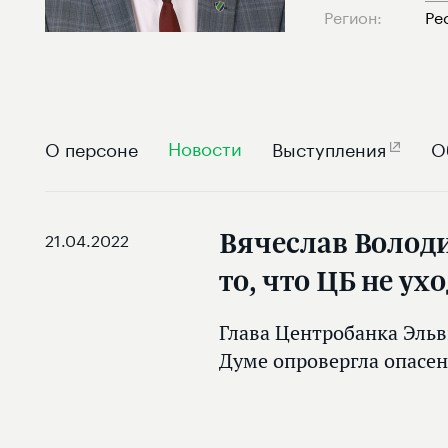
Регион:
Ре
Новости
О персоне
Выступления
О
Вячеслав Волод
21.04.2022
то, что ЦБ не ух
Глава Центробанка Эльв
Думе опровергла опасен