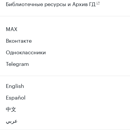
Библиотечные ресурсы и Архив ГД
MAX
Вконтакте
Одноклассники
Telegram
English
Español
中文
عربي