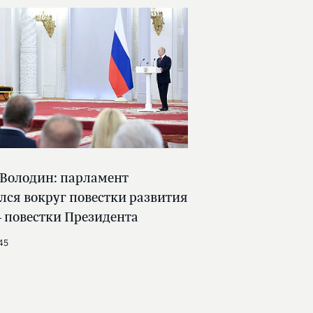
 Володин: парламент
лся вокруг повестки развития
 повестки Президента
45