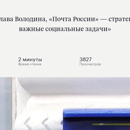
слава Володина, «Почта России» — страт
важные социальные задачи»
2
минуты
3827
Время чтения
Просмотров