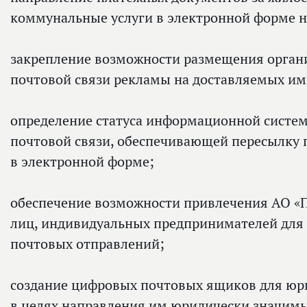
коммунальные услуги в электронной форме на
закрепление возможности размещения орган
почтовой связи рекламы на доставляемых им
определение статуса информационной систе
почтовой связи, обеспечивающей пересылку
в электронной форме;
обеспечение возможности привлечения АО «
лиц, индивидуальных предпринимателей для 
почтовых отправлений;
создание цифровых почтовых ящиков для юр
в целях направления им юридически значим