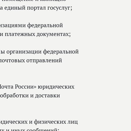
 единый портал госуслуг;
изациями федеральной
и платежных документах;
мы организации федеральной
 почтовых отправлений
Почта России» юридических
обработки и доставки
идических и физических лиц
ых и иных сообщений;