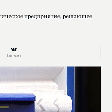
егическое предприятие, решающее
Вконтакте