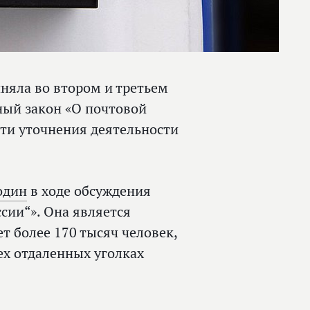
няла во втором и третьем
ный закон «О почтовой
сти уточнения деятельности
один
в ходе обсуждения
ссии“». Она является
т более 170 тысяч человек,
ех отдаленных уголках