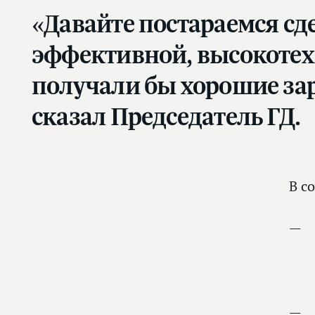
«Давайте постараемся сде
эффективной, высокотех
получали бы хорошие за
сказал Председатель ГД.
В с