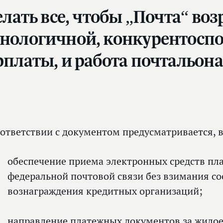
лать все, чтобы „Почта“ воз
нологичной, конкурентоспо
рплаты, и работа почтальон
оответствии с документом предусматривается, в
обеспечение приема электронных средств пла
федеральной почтовой связи без взимания с
вознаграждения кредитных организаций;
направление платежных документов за жило