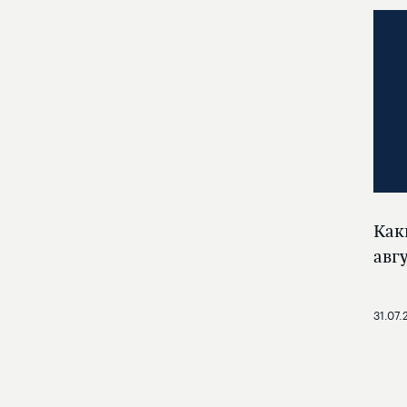
Как
авг
31.07.