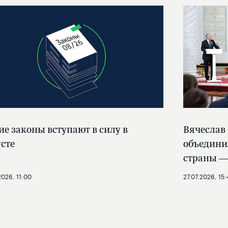
ие законы вступают в силу в
Вячеслав
усте
объедини
страны —
2026, 11:00
27.07.2026, 15: