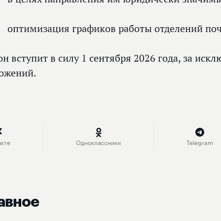
оптимизация графиков работы отделений почт
он вступит в силу 1 сентября 2026 года, за ис
ожений.
акте
Одноклассники
Telegram
авное