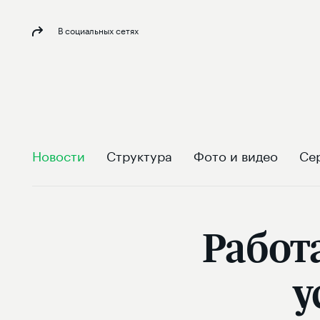
В социальных сетях
Новости
Структура
Фото и видео
Се
Работ
у