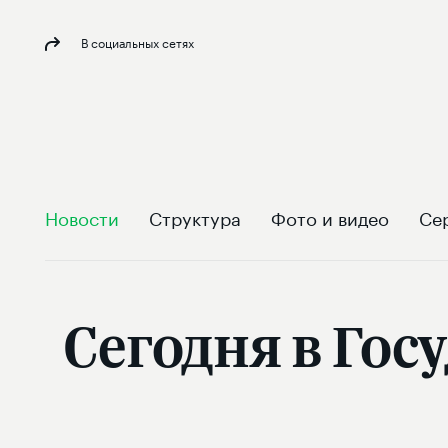
В социальных сетях
Новости
Структура
Фото и видео
Се
Сегодня в Гос