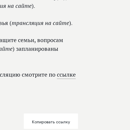
ия на сайте).
(трансляция на сайте).
овья
защите семьи, вопросам
айте)
запланированы
нсляцию смотрите по
ссылке
Копировать ссылку