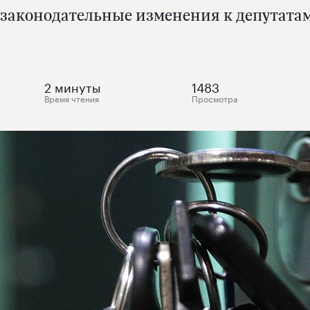
 законодательные изменения к депутатам
2
минуты
1483
Время чтения
Просмотра