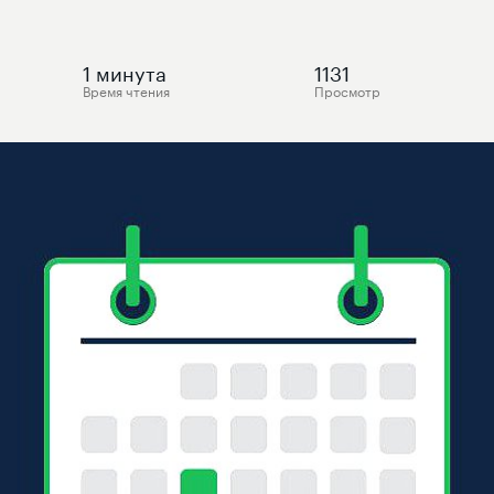
1
минута
1131
Время чтения
Просмотр