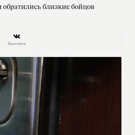
 обратились близкие бойцов
Вконтакте