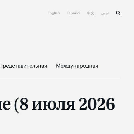
English
Español
中文
عربي
Представительная
Международная
е (8 июля 2026