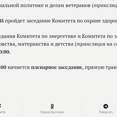
(трансляц
иальной политике и делам ветеранов
35
пройдет заседание Комитета по охране здор
едания Комитета по энергетике и Комитета по 
(трансляция на с
овства, материнства и детства
0:00.
:00
начнется
пленарное заседание
, прямую тра
акте
Одноклассники
Telegram