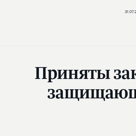
31.07.
Приняты за
защищающ