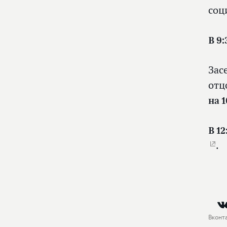
соц
В 9:
Зас
отц
на 1
В 12
.
Вконт