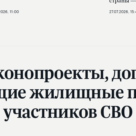
страны —
2026, 11:00
27.07.2026, 15:
конопроекты, до
ие жилищные пр
участников СВО