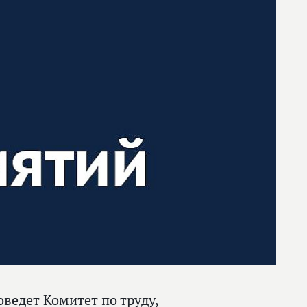
ведет Комитет по труду,