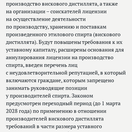
производство вискового дистиллята, а также
на организации – соискателей лицензии
на осуществление деятельности
по производству, хранению и поставкам
произведенного этилового спирта (вискового
дистиллята). Будут повышены требования к их
уставному капиталу, расширены основания для
аннулирования лицензии на производство
спирта, введен перечень лиц
с неудовлетворительной репутацией, в который
включаются граждане, которым запрещено
занимать руководящие позиции
у производителей спирта. Законом
предусмотрен переходный период (до 1 марта
2028 года) по применению в отношении
производителей вискового дистиллята
требований в части размера уставного