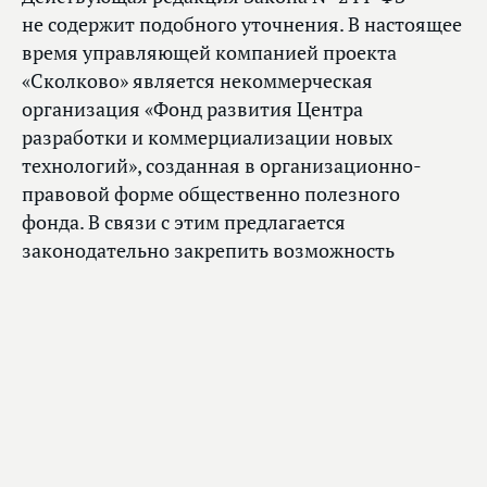
не содержит подобного уточнения. В настоящее
время управляющей компанией проекта
«Сколково» является некоммерческая
организация «Фонд развития Центра
разработки и коммерциализации новых
технологий», созданная в организационно-
правовой форме общественно полезного
фонда. В связи с этим предлагается
законодательно закрепить возможность
осуществления функций управляющей
компании юридическим лицом в указанной
организационно-правовой форме.
Кроме того, законопроектом
предусматривается дополнение, позволяющее
назначать председателя и членов
попечительского совета управляющей