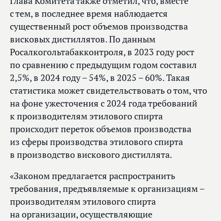
Глава Комитета также отметил, что, вместе
с тем, в последнее время наблюдается
существенный рост объемов производства
висковых дистиллятов. По данным
Росалкогольтабакконтроля, в 2023 году рост
по сравнению с предыдущим годом составил
2,5%, в 2024 году – 54%, в 2025 – 60%. Такая
статистика может свидетельствовать о том, что
на фоне ужесточения с 2024 года требований
к производителям этилового спирта
происходит переток объемов производства
из сферы производства этилового спирта
в производство вискового дистиллята.
«Законом предлагается распространить
требования, предъявляемые к организациям –
производителям этилового спирта
на организации, осуществляющие