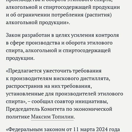
алкогольной и спиртосодержащей продукции
и об ограничении потребления (распития)
алкогольной продукции».
Закон разработан в целях усиления контроля
в сфере производства и оборота этилового
спирта, алкогольной и спиртосодержащей
продукции.
«Предлагается ужесточить требования
к производителям вискового дистиллята,
распространив на них требования,
установленные для производителей этилового
спирта», – сообщил соавтор инициативы,
Председатель Комитета по экономической
политике
Максим Топилин
.
«Федеральным законом от 11 марта 2024 года