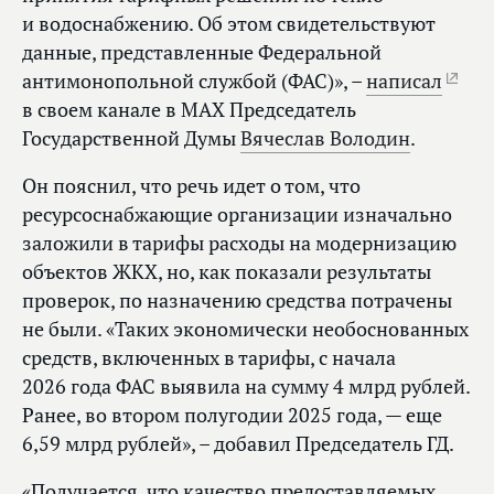
и водоснабжению. Об этом свидетельствуют
данные, представленные Федеральной
антимонопольной службой (ФАС)», –
написал
в своем канале в МАХ Председатель
Государственной Думы
Вячеслав Володин
.
Он пояснил, что речь идет о том, что
ресурсоснабжающие организации изначально
заложили в тарифы расходы на модернизацию
объектов ЖКХ, но, как показали результаты
проверок, по назначению средства потрачены
не были. «Таких экономически необоснованных
средств, включенных в тарифы, с начала
2026 года ФАС выявила на сумму 4 млрд рублей.
Ранее, во втором полугодии 2025 года, — еще
6,59 млрд рублей», – добавил Председатель ГД.
«Получается, что качество предоставляемых