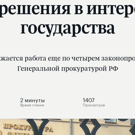
ешения в интер
государства
жается работа еще по четырем законопро
Генеральной прокуратурой РФ
2
минуты
1407
Время чтения
Просмотров