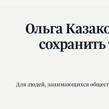
Ольга Казако
сохранить 
Для людей, занимающихся обществе