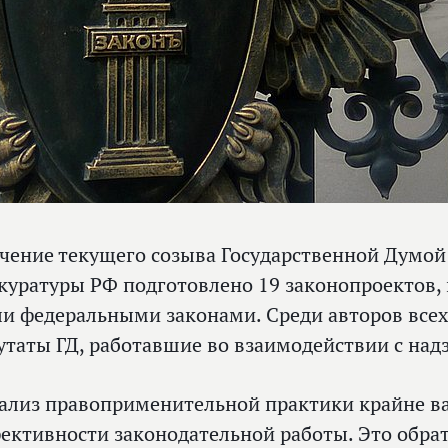
ечение текущего созыва Государственной Думой
куратуры РФ подготовлено 19 законопроектов, 
ли федеральными законами. Среди авторов все
утаты ГД, работавшие во взаимодействии с на
ализ правоприменительной практики крайне в
ективности законодательной работы. Это обрат