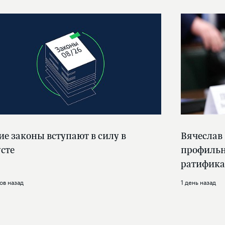
ие законы вступают в силу в
Вячеслав
усте
профильн
ратифика
ов назад
1 день назад