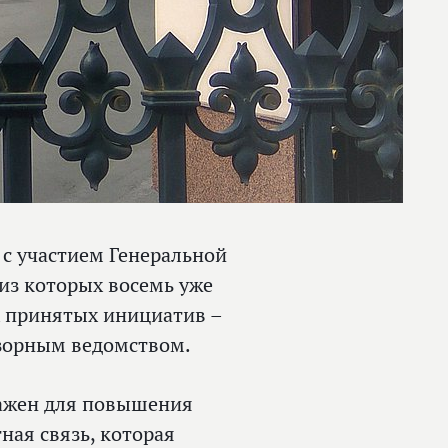
 с участием Генеральной
из которых восемь уже
х принятых инициатив –
дзорным ведомством.
ажен для повышения
ная связь, которая