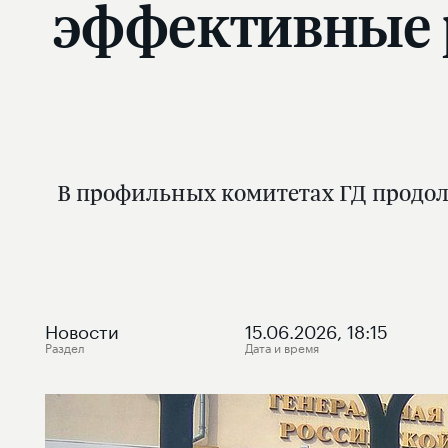
эффективные р
В профильных комитетах ГД продол
Новости
15.06.2026, 18:15
Раздел
Дата и время