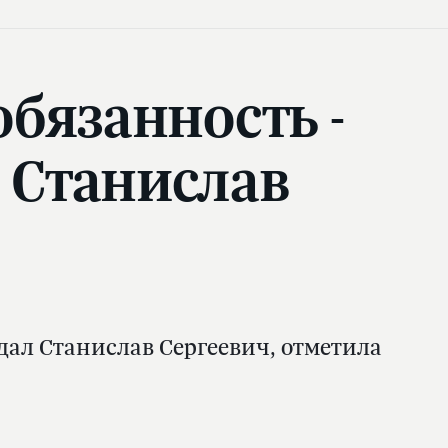
обязанность -
л Станислав
дал Станислав Сергеевич, отметила