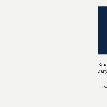
Как
авг
10 час