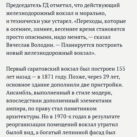
Председатель ГД отметил, что действующий
железнодорожный вокзал и морально,
и технически уже устарел. «Переходы, которые
в осеннее, зимнее, весеннее время становятся
просто опасными, надо менять, — сказал
Вячеслав Володин. — Планируется построить
новый железнодорожный вокзал».
Первый саратовский вокзал был построен 155
лет назад — в 1871 году. Позже, через 29 лет,
основное здание дополнили две пристройки.
Ансамбль, выполненный в стиле модерн,
впоследствии дополненный элементами
ампира, по праву стал памятником
архитектуры. Но в 1970-х годах в результате
реорганизации помещений вокзал утратил
былой вид, а богатый лепниной фасад был