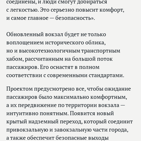
соединены, и люди смогут добираться
с легкостью. Это серьезно повысит комфорт,
и самое главное — безопасность».
Обновленный вокзал будет не только
воплощением исторического облика,
но и высокотехнологичным транспортным
хабом, рассчитанным на большой поток
пассажиров. Его оснастят в полном
соответствии с современными стандартами.
Проектом предусмотрено все, чтобы ожидание
пассажиров было максимально комфортным,
а их передвижение по территории вокзала —
интуитивно понятным. Появится новый
крытый надземный переход, который соединит
привокзальную и завокзальную части города,
а также обеспечит безопасные выходы