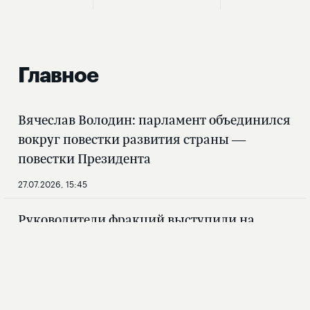
Главное
Вячеслав Володин: парламент объединился
вокруг повестки развития страны —
повестки Президента
27.07.2026, 15:45
Руководители фракций выступили на
завершающем пленарном заседании VIII
созыва
27.07.2026, 12:54