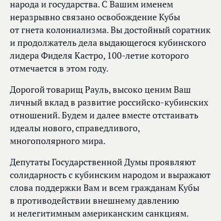
народа и государства. С Вашим именем
неразрывно связано освобождение Кубы
от гнета колониализма. Вы достойный соратник
и продолжатель дела выдающегося кубинского
лидера Фиделя Кастро, 100-летие которого
отмечается в этом году.
Дорогой товарищ Рауль, высоко ценим Ваш
личный вклад в развитие российско-кубинских
отношений. Будем и далее вместе отстаивать
идеалы нового, справедливого,
многополярного мира.
Депутаты Государственной Думы проявляют
солидарность с кубинским народом и выражают
слова поддержки Вам и всем гражданам Кубы
в противодействии внешнему давлению
и нелегитимным американским санкциям.