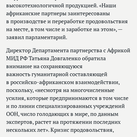
высокотехнологичной продукцией. «Наши
африканские партнеры заинтересованы
в производстве и переработке продовольствия
на месте, в том числе и заработке на этом», —
заявил парламентарий.
Директор Департамента партнерства с Африкой
МИД РФ Татьяна Довгаленко обратила
внимание на сохраняющуюся
важность гуманитарной составляющей
в российско-африканском взаимодействии,
поскольку, «несмотря на многочисленные
усилия, которые предпринимаются в том числе
и по линии специализированных учреждений
ООН, число голодающих в мире, по данным
экспертов, растет на протяжении последних
нескольких лет». Кризис продовольствия,