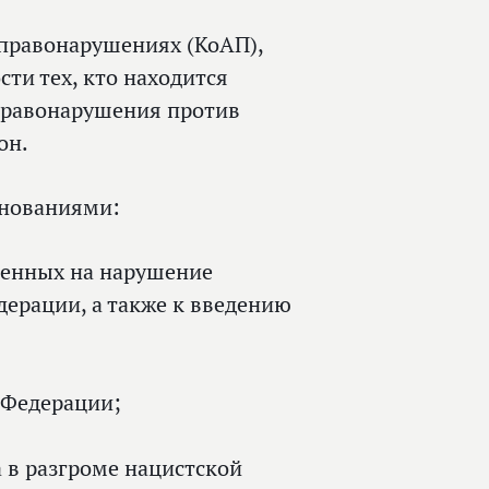
 правонарушениях (КоАП),
ти тех, кто находится
правонарушения против
он.
нованиями:
ленных на нарушение
ерации, а также к введению
 Федерации;
 в разгроме нацистской