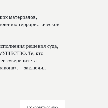
ких материалов,
влению террористической
исполнения решения суда,
ЩЕСТВО. Те, кто
 ее суверенитета
 закона», — заключил
Копировать ссылку