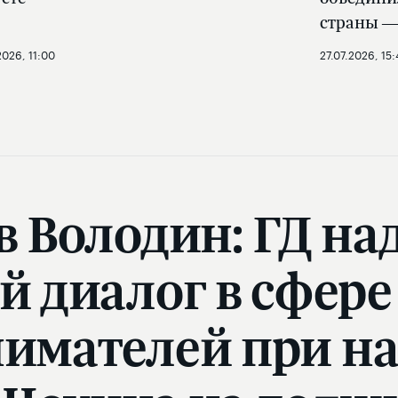
страны —
2026, 11:00
27.07.2026, 15:
 Володин: ГД на
 диалог в сфере
имателей при н