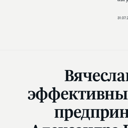
31.07.
Вячеслав
эффективный
предприн