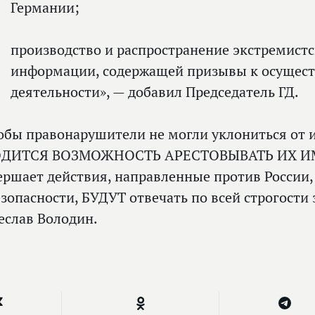
Германии;
производство и распространение экстремистс
информации, содержащей призывы к осущест
деятельности», — добавил Председатель ГД.
обы правонарушители не могли уклониться от 
ДИТСЯ ВОЗМОЖНОСТЬ АРЕСТОВЫВАТЬ ИХ ИМУ
ершает действия, направленные против России,
езопасности, БУДУТ отвечать по всей строгости
еслав Володин.