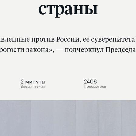
страны
авленные против России, ее суверенитета
трогости закона», — подчеркнул Председа
2
минуты
2408
Время чтения
Просмотров