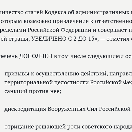
личество статей Кодекса об административных
которым возможно привлечение к ответственнос
пределами Российской Федерации и совершает 
ей страны, УВЕЛИЧЕНО С 2 ДО 15», — отметил 
речень ДОПОЛНЕН в том числе следующими ос
призывы к осуществлению действий, направ
территориальной целостности Российской Фед
санкций против нее;
дискредитация Вооруженных Сил Российской
отрицание решающей роли советского народа