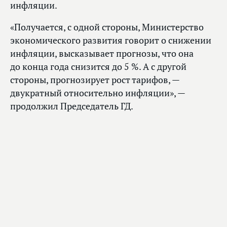
инфляции.
«Получается, с одной стороны, Министерство
экономического развития говорит о снижении
инфляции, высказывает прогнозы, что она
до конца года снизится до 5 %. А с другой
стороны, прогнозирует рост тарифов, —
двукратный относительно инфляции», —
продолжил Председатель ГД.
«Мы не можем с этим согласиться.
Поэтому давайте обсуждать, —
подчеркнул Вячеслав Володин. —
Пусть придет Министр
экономического развития,
обоснует свою позицию прежде,