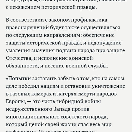
с искажением исторической правды.
В соответствии с законом профилактика
правонарушений будет также осуществляться
по следующим направлениям: обеспечение
защиты исторической правды, и недопущение
умаления значения подвига народа при защите
Отечества, и исполнение воинской
обязанности, и несение военной службы.
«Попытки заставить забыть о том, кто на самом
деле победил нацизм и остановил уничтожение
в газовых камерах и лагерях смерти народов
Европы, — это часть гибридной войны
недружественного Запада против
многонационального советского народа,
который ценой своей жизни спас весь мир
от фашизма. Мы этого не допустим», —