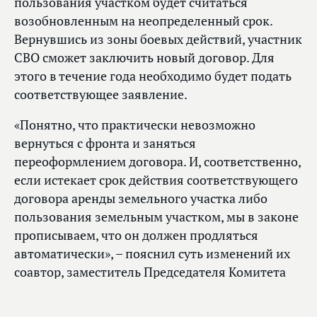
пользования участком будет считаться
возобновленным на неопределенный срок.
Вернувшись из зоны боевых действий, участник
СВО сможет заключить новый договор. Для
этого в течение года необходимо будет подать
соответствующее заявление.
«Понятно, что практически невозможно
вернуться с фронта и заняться
переоформлением договора. И, соответственно,
если истекает срок действия соответствующего
договора аренды земельного участка либо
пользования земельным участком, мы в законе
прописываем, что он должен продляться
автоматически», – пояснил суть изменений их
соавтор, заместитель Председателя Комитета
по государственному строительству
и законодательству
Дмитрий Вяткин
. Когда