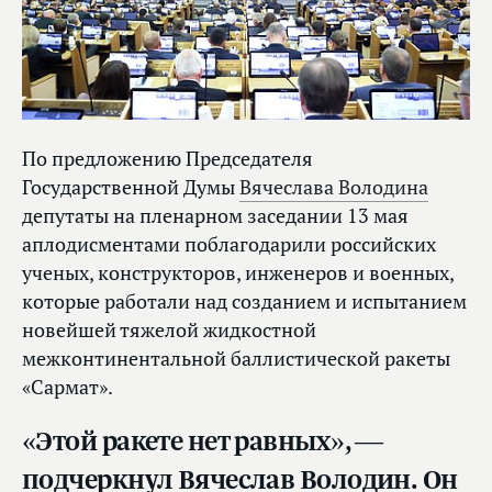
По предложению Председателя
Государственной Думы
Вячеслава Володина
депутаты на пленарном заседании 13 мая
аплодисментами поблагодарили российских
ученых, конструкторов, инженеров и военных,
которые работали над созданием и испытанием
новейшей тяжелой жидкостной
межконтинентальной баллистической ракеты
«Сармат».
«Этой ракете нет равных», —
подчеркнул Вячеслав Володин. Он