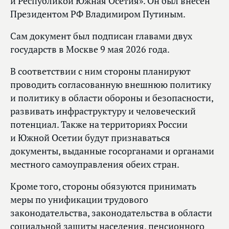
и Республикой Южная Осетия». Он был внесен
Президентом РФ Владимиром Путиным.
Сам документ был подписан главами двух
государств в Москве 9 мая 2026 года.
В соответствии с ним стороны планируют
проводить согласованную внешнюю политику
и политику в области обороны и безопасности,
развивать инфраструктуру и человеческий
потенциал. Также на территориях России
и Южной Осетии будут признаваться
документы, выданные госорганами и органами
местного самоуправления обеих стран.
Кроме того, стороны обязуются принимать
меры по унификации трудового
законодательства, законодательства в области
социальной защиты населения, пенсионного