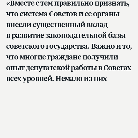
«Вместе с тем правильно признать,
что система Советов и ее органы
внесли существенный вклад
в развитие законодательной базы
советского государства. Важно и то,
что многие граждане получили
опыт депутатской работы в Советах
всех уровней. Немало из них
впоследствии применили его, став
депутатами Государственной Думы
Федерального Собрания
Российской Федерации», —
подчеркнул Вячеслав Володин.