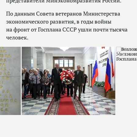
представители Минэкономразвития России.
По данным Совета ветеранов Министерства
экономического развития, в годы войны
на фронт от Госплана СССР ушли почти тысяча
человек.
1
из 5