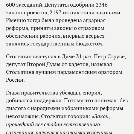
600 заседаний. Депутаты одобрили 2346
законопроектов, 2197 из них стали законами.
Именно тогда была проведена аграрная
реформа, приняты законы о страховом
обеспечении рабочих, впервые всерьез
занялись государственным бюджетом.
Столыпин выступал в Думе 31 раз. Петр Струве,
депутат Второй Думы от кадетов, называл
Столыпина лучшим парламентским оратором
России.
Глава правительства убеждал, спорил,
добивался поддержки. Потому что понимал: без
диалога с народными избранниками реформы
«Закон,
невозможны. Столыпин говорил:
прошедший все стадии естественного
созревания, является настолько усвоенным