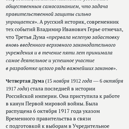
общественным самосознанием, что задача
правительственной защиты сильно
упрощается»
. А русский историк, современник
тех событий Владимир Иванович Герье отмечал,
«прервала нелепую забастовку
что Третья Дума
вновь введенного верховного законодательного
учреждения и в течение пяти лет принимала
самое деятельное и успешное участие
в разработке целого ряда важнейших законов»
.
(15 ноября 1912 года — 6 октября
Четвертая Дума
1917 года)
стала последней в истории
Российской империи. Она приступила к работе
в канун Первой мировой войны. Была
распущена 6 октября 1917 года указом
Временного правительства в связи
с подготовкой к выборам в Учредительное