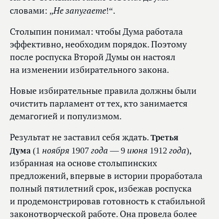
„Не запугаете!“
словами:
.
Столыпин понимал: чтобы Дума работала
эффективно, необходим порядок. Поэтому
после роспуска Второй Думы он настоял
на изменении избирательного закона.
Новые избирательные правила должны были
очистить парламент от тех, кто занимается
демагогией и популизмом.
Результат не заставил себя ждать.
Третья
(1 ноября 1907 года — 9 июня 1912 года)
Дума
,
избранная на основе столыпинских
предложений, впервые в истории проработала
полный пятилетний срок, избежав роспуска
и продемонстрировав готовность к стабильной
законотворческой работе. Она провела более