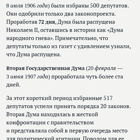
8 июля 1906 года)
были избраны 500 депутатов.
Они одобрили только два законопроекта.
Проработав
72 дня
, Дума была распущена
Николаем II, оставшись в истории как «Дума
народного гнева». Примечательно, что
депутаты только из газет с удивлением узнали,
что Дума распущена.
(20 февраля —
Вторая Государственная Дума
3 июня 1907 года)
проработала чуть более ста
дней.
За этот короткий период избранные 517
депутатов успели принять порядка 20 законов.
Вторая Дума находилась в жесткой
конфронтации с правительством
и представляла собой в первую очередь место
для политической агитации. Поводом для ее