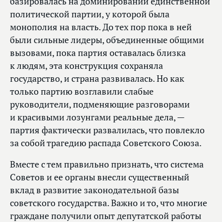
базировалась на доминировании единственной
политической партии, у которой была
монополия на власть. До тех пор пока в ней
были сильные лидеры, объединенные общими
вызовами, пока партия оставалась близка
к людям, эта конструкция сохраняла
государство, и страна развивалась. Но как
только партию возглавили слабые
руководители, подменяющие разговорами
и красивыми лозунгами реальные дела, —
партия фактически развалилась, что повлекло
за собой трагедию распада Советского Союза.
Вместе с тем правильно признать, что система
Советов и ее органы внесли существенный
вклад в развитие законодательной базы
советского государства. Важно и то, что многие
граждане получили опыт депутатской работы