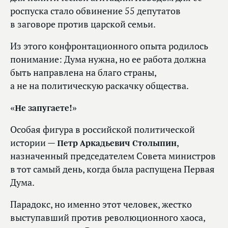
роспуска стало обвинение 55 депутатов
в заговоре против царской семьи.
Из этого конфронтационного опыта родилось
понимание: Дума нужна, но ее работа должна
быть направлена на благо страны,
а не на политическую раскачку общества.
«Не запугаете!»
Особая фигура в российской политической
истории —
Петр Аркадьевич Столыпин
,
назначенный председателем Совета министров
в тот самый день, когда была распущена Первая
Дума.
Парадокс, но именно этот человек, жестко
выступавший против революционного хаоса,