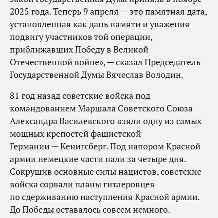
2025 года. Теперь 9 апреля — это памятная дата,
установленная как дань памяти и уважения
подвигу участников той операции,
приближавших Победу в Великой
Отечественной войне», — сказал Председатель
Государственной Думы
Вячеслав Володин
.
81 год назад советские войска под
командованием Маршала Советского Союза
Александра Василевского взяли одну из самых
мощных крепостей фашистской
Германии — Кенигсберг. Под напором Красной
армии немецкие части пали за четыре дня.
Сокрушив основные силы нацистов, советские
войска сорвали планы гитлеровцев
по сдерживанию наступления Красной армии.
До Победы оставалось совсем немного.