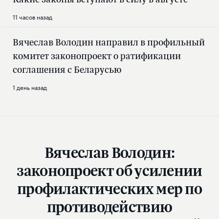
11 часов назад
Вячеслав Володин направил в профильный
комитет законопроект о ратификации
соглашения с Беларусью
1 день назад
Вячеслав Володин:
законопроект об усилении
профилактических мер по
противодействию